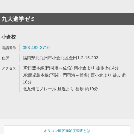
九大進学ゼミ
小倉校
093-482-3710
福岡県北九州市小倉北区金田1-2-15-203
JR日豊本線(門司港～佐伯) 南小倉より 徒歩 約14分
JR鹿児島本線(下関・門司港～博多) 西小倉より 徒歩 約
16分
北九州モノレール 旦過より 徒歩 約19分
オリコン顧客満足度調査とは