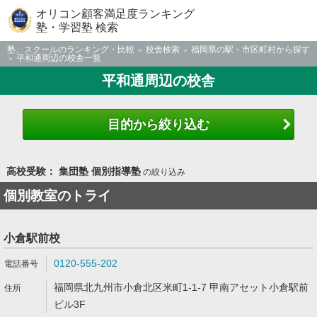
オリコン顧客満足度ランキング
塾・学習塾 検索
塾、スクールのランキング・比較
校舎検索
福岡県の駅・市区町村から探す
平和通周辺の校舎一覧
平和通周辺の校舎
目的から絞り込む
高校受験： 集団塾 個別指導塾
の絞り込み
個別教室のトライ
小倉駅前校
0120-555-202
福岡県北九州市小倉北区米町1-1-7 甲南アセット小倉駅前
ビル3F