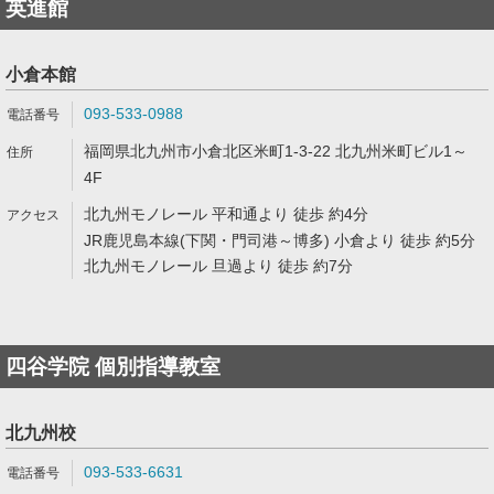
英進館
小倉本館
093-533-0988
福岡県北九州市小倉北区米町1-3-22 北九州米町ビル1～
4F
北九州モノレール 平和通より 徒歩 約4分
JR鹿児島本線(下関・門司港～博多) 小倉より 徒歩 約5分
北九州モノレール 旦過より 徒歩 約7分
四谷学院 個別指導教室
北九州校
093-533-6631