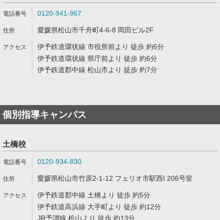
0120-941-967
愛媛県松山市千舟町4-6-8 岡田ビル2F
伊予鉄道環状線 市役所前より 徒歩 約6分
伊予鉄道環状線 県庁前より 徒歩 約6分
伊予鉄道郡中線 松山市より 徒歩 約7分
個別指導キャンパス
土橋校
0120-934-830
愛媛県松山市竹原2-1-12 フェリオ市駅西I 206号室
伊予鉄道郡中線 土橋より 徒歩 約5分
伊予鉄道高浜線 大手町より 徒歩 約12分
JR予讃線 松山より 徒歩 約13分