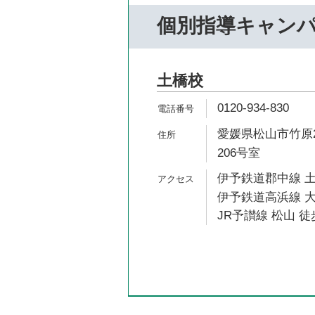
個別指導キャン
土橋校
0120-934-830
愛媛県松山市竹原2-
206号室
伊予鉄道郡中線 土
伊予鉄道高浜線 大
JR予讃線 松山 徒