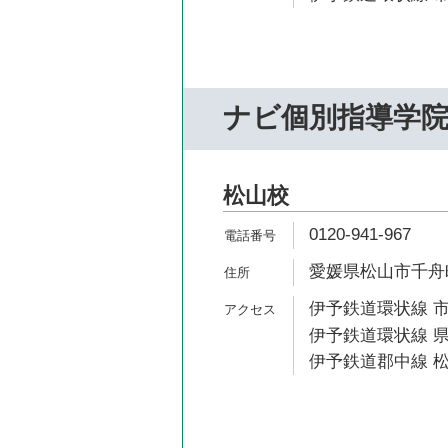
ナビ個別指導学
松山校
0120-941-967
愛媛県松山市千舟町4
伊予鉄道環状線 市
伊予鉄道環状線 県
伊予鉄道郡中線 松