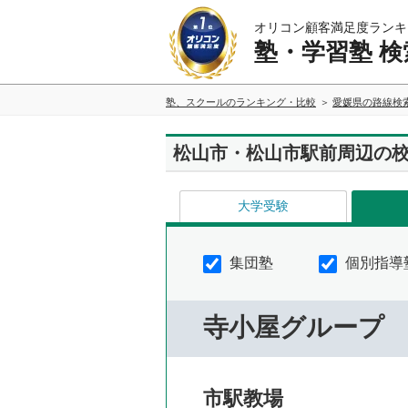
オリコン顧客満足度ランキ
塾・学習塾 検
塾、スクールのランキング・比較
愛媛県の路線検
松山市・松山市駅前周辺の
大学受験
集団塾
個別指導
寺小屋グループ
市駅教場