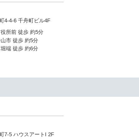
-4-6 千舟町ビル4F
役所前 徒歩 約5分
山市 徒歩 約5分
堀端 徒歩 約6分
-5 ハウスアートI 2F