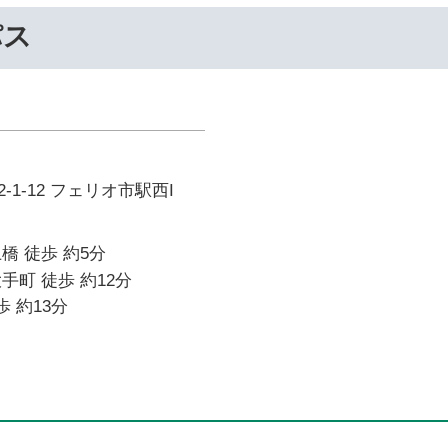
パス
1-12 フェリオ市駅西I
橋 徒歩 約5分
手町 徒歩 約12分
歩 約13分