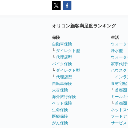
オリコン顧客満足度ランキング
保険
生活
自動車保険
ウォータ
└
ダイレクト型
浄水型
└
代理店型
ウォータ
バイク保険
家事代行
└
ダイレクト型
ハウスク
└
代理店型
コインラ
自転車保険
食材宅配
火災保険
└
首都圏
海外旅行保険
ミールキ
ペット保険
└
首都圏
生命保険
ネットス
医療保険
フードデ
がん保険
サービス