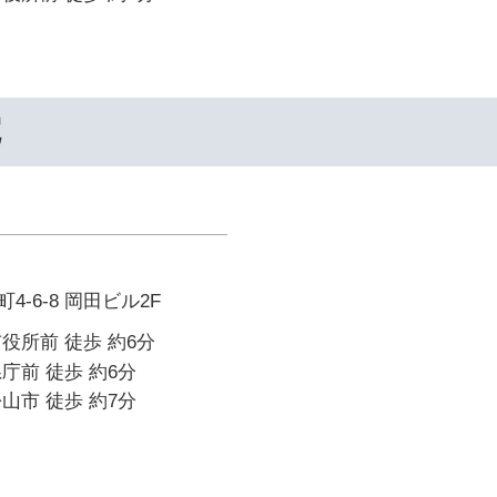
院
-6-8 岡田ビル2F
役所前 徒歩 約6分
庁前 徒歩 約6分
山市 徒歩 約7分