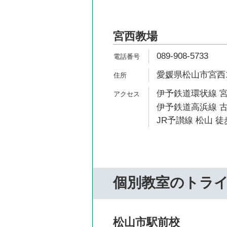
宮西教場
089-908-5733
愛媛県松山市宮西1-
伊予鉄道環状線 宮
伊予鉄道高浜線 古
JR予讃線 松山 徒
個別教室のトラ
松山市駅前校