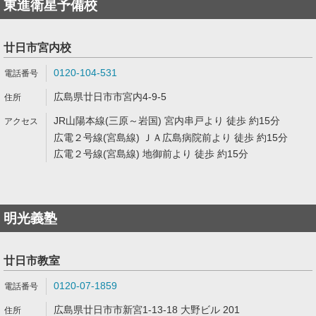
東進衛星予備校
廿日市宮内校
0120-104-531
広島県廿日市市宮内4-9-5
JR山陽本線(三原～岩国) 宮内串戸より 徒歩 約15分
広電２号線(宮島線) ＪＡ広島病院前より 徒歩 約15分
広電２号線(宮島線) 地御前より 徒歩 約15分
明光義塾
廿日市教室
0120-07-1859
広島県廿日市市新宮1-13-18 大野ビル 201