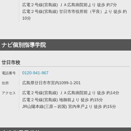
広電２号線(宮島線) ＪＡ広島病院前より 徒歩 約7分
広電２号線(宮島線) 廿日市市役所前（平良）より 徒歩 約
10分
ナビ個別指導学院
廿日市校
0120-941-967
広島県廿日市市宮内1099-1-201
広電２号線(宮島線) ＪＡ広島病院前より 徒歩 約14分
広電２号線(宮島線) 地御前より 徒歩 約15分
JR山陽本線(三原～岩国) 宮内串戸より 徒歩 約15分