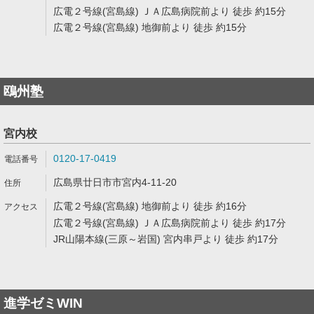
広電２号線(宮島線) ＪＡ広島病院前より 徒歩 約15分
広電２号線(宮島線) 地御前より 徒歩 約15分
鴎州塾
宮内校
0120-17-0419
広島県廿日市市宮内4-11-20
広電２号線(宮島線) 地御前より 徒歩 約16分
広電２号線(宮島線) ＪＡ広島病院前より 徒歩 約17分
JR山陽本線(三原～岩国) 宮内串戸より 徒歩 約17分
進学ゼミWIN