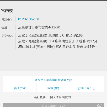
宮内校
0120-196-101
広島県廿日市市宮内4-11-20
広電２号線(宮島線) 地御前より 徒歩 約16分
広電２号線(宮島線) ＪＡ広島病院前より 徒歩 約17分
JR山陽本線(三原～岩国) 宮内串戸より 徒歩 約17分
オリコン顧客満足度調査とは
調査方法
掲載規約
お問い合わせ
会社概要
個人情報保護方針
引用・転載について