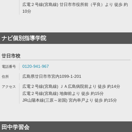
広電２号線(宮島線) 廿日市市役所前（平良）より 徒歩 約
10分
ナビ個別指導学院
廿日市校
0120-941-967
広島県廿日市市宮内1099-1-201
広電２号線(宮島線) ＪＡ広島病院前より 徒歩 約14分
広電２号線(宮島線) 地御前より 徒歩 約15分
JR山陽本線(三原～岩国) 宮内串戸より 徒歩 約15分
田中学習会