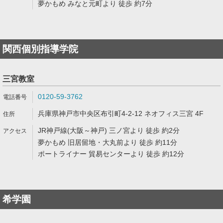
夢かもめ みなと元町より 徒歩 約7分
関西個別指導学院
三宮教室
0120-59-3762
兵庫県神戸市中央区布引町4-2-12 ネオフィス三宮 4F
JR神戸線(大阪～神戸) 三ノ宮より 徒歩 約2分
夢かもめ 旧居留地・大丸前より 徒歩 約11分
ポートライナー 貿易センターより 徒歩 約12分
希学園