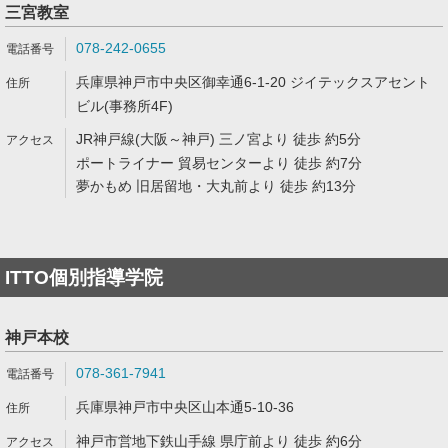
三宮教室
078-242-0655
兵庫県神戸市中央区御幸通6-1-20 ジイテックスアセント
ビル(事務所4F)
JR神戸線(大阪～神戸) 三ノ宮より 徒歩 約5分
ポートライナー 貿易センターより 徒歩 約7分
夢かもめ 旧居留地・大丸前より 徒歩 約13分
ITTO個別指導学院
神戸本校
078-361-7941
兵庫県神戸市中央区山本通5-10-36
神戸市営地下鉄山手線 県庁前より 徒歩 約6分