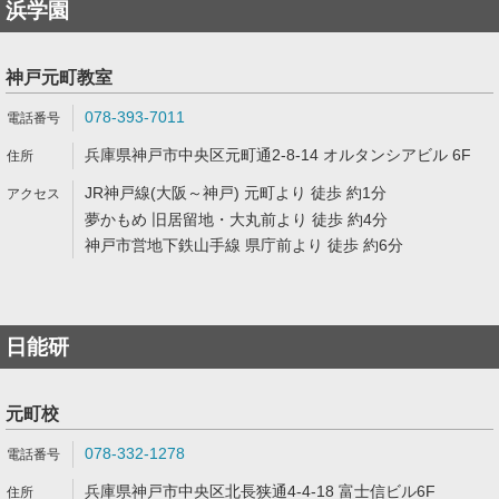
浜学園
神戸元町教室
078-393-7011
兵庫県神戸市中央区元町通2-8-14 オルタンシアビル 6F
JR神戸線(大阪～神戸) 元町より 徒歩 約1分
夢かもめ 旧居留地・大丸前より 徒歩 約4分
神戸市営地下鉄山手線 県庁前より 徒歩 約6分
日能研
元町校
078-332-1278
兵庫県神戸市中央区北長狭通4-4-18 富士信ビル6F