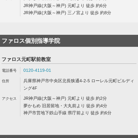
JR神戸線(大阪～神戸) 元町より 徒歩 約6分
JR神戸線(大阪～神戸) 三ノ宮より 徒歩 約8分
ファロス個別指導学院
ファロス元町駅前教室
0120-4119-01
兵庫県神戸市中央区北長狭通4-2-5 ローレル元町ビルディ
ング4F
JR神戸線(大阪～神戸) 元町より 徒歩 約2分
夢かもめ 旧居留地・大丸前より 徒歩 約4分
神戸市営地下鉄山手線 県庁前より 徒歩 約6分