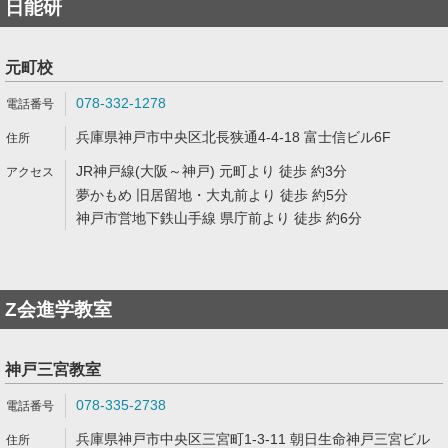
日能研
元町校
078-332-1278
兵庫県神戸市中央区北長狭通4-4-18 富士信ビル6F
JR神戸線(大阪～神戸) 元町より 徒歩 約3分
夢かもめ 旧居留地・大丸前より 徒歩 約5分
神戸市営地下鉄山手線 県庁前より 徒歩 約6分
Z会進学教室
神戸三宮教室
078-335-2738
兵庫県神戸市中央区三宮町1-3-11 朝日生命神戸三宮ビル