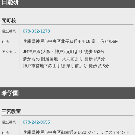
日能研
元町校
078-332-1278
兵庫県神戸市中央区北長狭通4-4-18 富士信ビル6F
JR神戸線(大阪～神戸) 元町より 徒歩 約3分
夢かもめ 旧居留地・大丸前より 徒歩 約5分
神戸市営地下鉄山手線 県庁前より 徒歩 約6分
希学園
三宮教室
078-242-0655
兵庫県神戸市中央区御幸通6-1-20 ジイテックスアセント