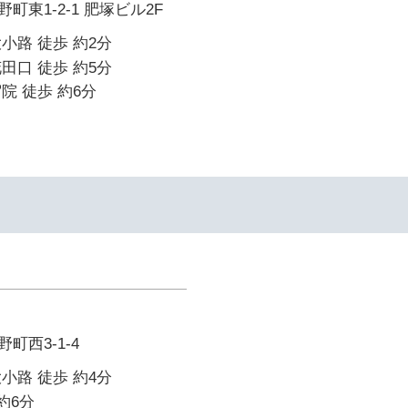
東1-2-1 肥塚ビル2F
小路 徒歩 約2分
田口 徒歩 約5分
院 徒歩 約6分
町西3-1-4
小路 徒歩 約4分
約6分