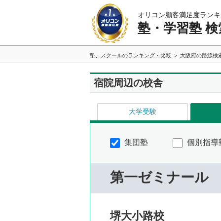
オリコン顧客満足度ランキ
塾・学習塾 検
塾、スクールのランキング・比較
大阪府の路線検
宿院周辺の校舎
大学受験
集団塾
個別指導
第一ゼミナール
堺大小路校