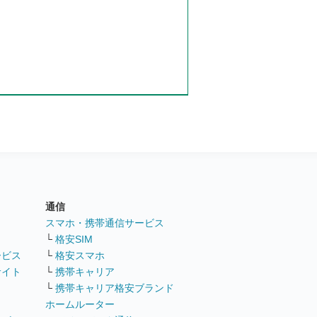
通信
ト
スマホ・携帯通信サービス
└
格安SIM
ービス
└
格安スマホ
サイト
└
携帯キャリア
└
携帯キャリア格安ブランド
ホームルーター