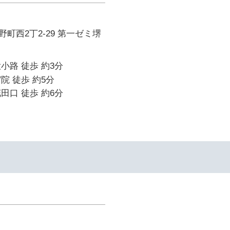
町西2丁2-29 第一ゼミ堺
小路 徒歩 約3分
院 徒歩 約5分
田口 徒歩 約6分