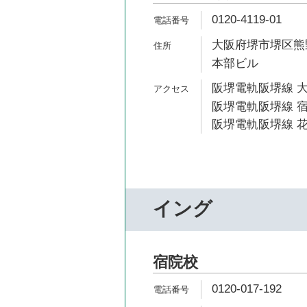
0120-4119-01
大阪府堺市堺区熊野
本部ビル
阪堺電軌阪堺線 大
阪堺電軌阪堺線 宿
阪堺電軌阪堺線 花
イング
宿院校
0120-017-192