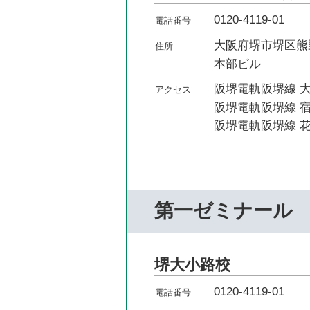
0120-4119-01
大阪府堺市堺区熊野
本部ビル
阪堺電軌阪堺線 大
阪堺電軌阪堺線 宿
阪堺電軌阪堺線 花
第一ゼミナール
堺大小路校
0120-4119-01