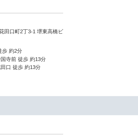
田口町2丁3-1 堺東高橋ビ
徒歩 約2分
国寺前 徒歩 約13分
田口 徒歩 約13分