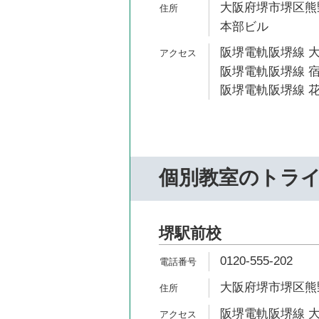
大阪府堺市堺区熊野
本部ビル
阪堺電軌阪堺線 大
阪堺電軌阪堺線 宿
阪堺電軌阪堺線 花
個別教室のトラ
堺駅前校
0120-555-202
大阪府堺市堺区熊野
阪堺電軌阪堺線 大