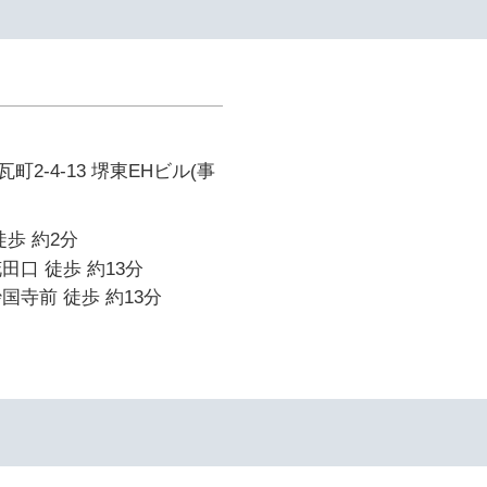
2-4-13 堺東EHビル(事
徒歩 約2分
田口 徒歩 約13分
国寺前 徒歩 約13分