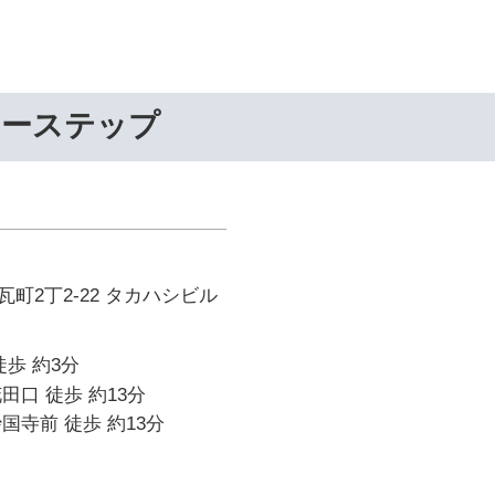
リーステップ
町2丁2-22 タカハシビル
徒歩 約3分
田口 徒歩 約13分
国寺前 徒歩 約13分