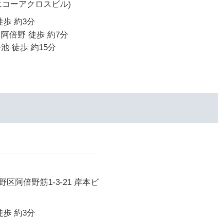
旧 エコーアクロスビル)
徒歩 約3分
阿倍野 徒歩 約7分
池 徒歩 約15分
区阿倍野筋1-3-21 岸本ビ
徒歩 約3分