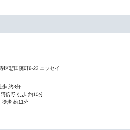
区悲田院町8-22 ニッセイ
徒歩 約3分
阿倍野 徒歩 約10分
 徒歩 約11分