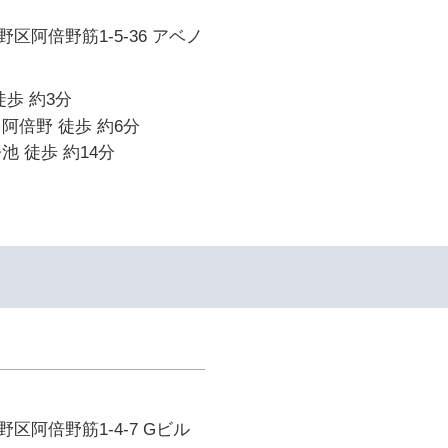
区阿倍野筋1-5-36 アベノ
徒歩 約3分
阿倍野 徒歩 約6分
池 徒歩 約14分
区阿倍野筋1-4-7 Gビル