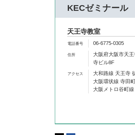
KECゼミナール
天王寺教室
06-6775-0305
大阪府大阪市天王寺
寺ビル8F
大和路線 天王寺 
大阪環状線 寺田町
大阪メトロ谷町線 