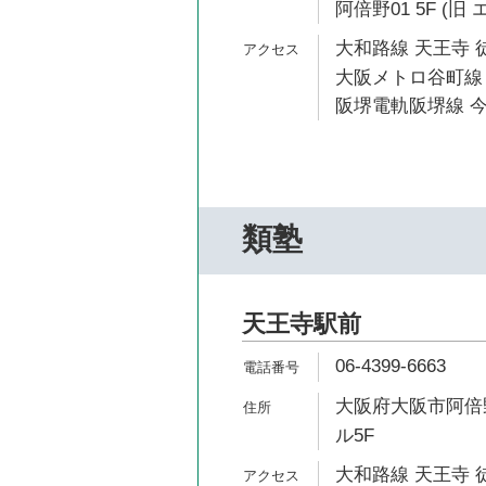
阿倍野01 5F (
大和路線 天王寺 
大阪メトロ谷町線 
阪堺電軌阪堺線 今
類塾
天王寺駅前
06-4399-6663
大阪府大阪市阿倍野
ル5F
大和路線 天王寺 