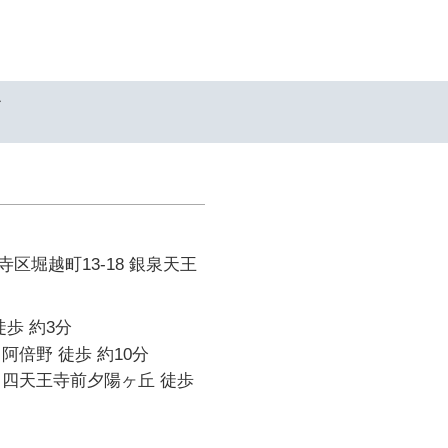
ド
区堀越町13-18 銀泉天王
徒歩 約3分
阿倍野 徒歩 約10分
 四天王寺前夕陽ヶ丘 徒歩