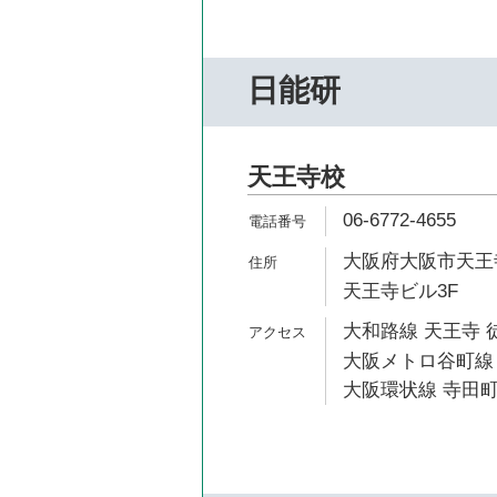
日能研
天王寺校
06-6772-4655
大阪府大阪市天王寺
天王寺ビル3F
大和路線 天王寺 
大阪メトロ谷町線 
大阪環状線 寺田町