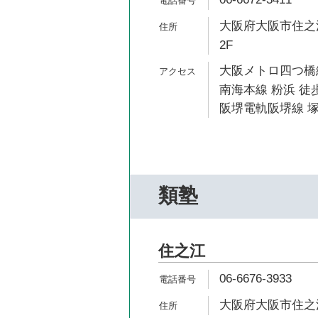
大阪府大阪市住之江
2F
大阪メトロ四つ橋線
南海本線 粉浜 徒歩
阪堺電軌阪堺線 塚
類塾
住之江
06-6676-3933
大阪府大阪市住之江