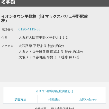
名学館
イオンタウン平野校（旧 マックスバリュ平野駅前
校）
0120-4119-55
大阪府大阪市平野区平野北1-8-2
大和路線 平野より 徒歩 約3分
大阪メトロ千日前線 南巽より 徒歩 約16分
大阪メトロ谷町線 平野より 徒歩 約17分
オリコン顧客満足度調査とは
調査方法
掲載規約
お問い合わせ
会社概要
個人情報保護方針