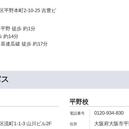
平野本町2-10-25 吉豊ビ
平野 徒歩 約1分
 約14分
喜連瓜破 徒歩 約17分
パス
平野校
0120-934-830
町1-1-3 山川ビル2F
大阪府大阪市平野