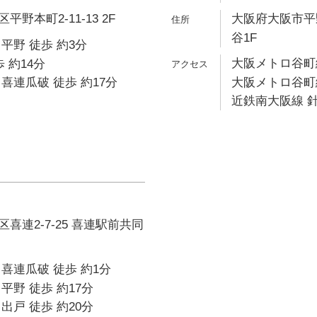
野本町2-11-13 2F
大阪府大阪市平野
谷1F
平野 徒歩 約3分
大阪メトロ谷町線
 約14分
喜連瓜破 徒歩 約17分
大阪メトロ谷町線
近鉄南大阪線 針
喜連2-7-25 喜連駅前共同
喜連瓜破 徒歩 約1分
平野 徒歩 約17分
出戸 徒歩 約20分