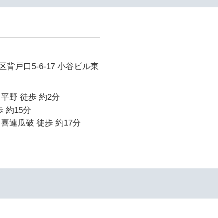
背戸口5-6-17 小谷ビル東
平野 徒歩 約2分
 約15分
喜連瓜破 徒歩 約17分