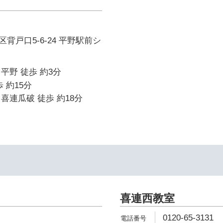
背戸口5-6-24 平野駅前シ
平野 徒歩 約3分
 約15分
喜連瓜破 徒歩 約18分
喜連西教室
0120-65-3131