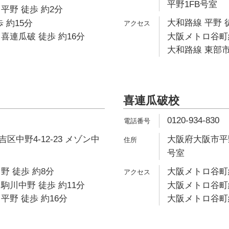
平野1FB号室
平野 徒歩 約2分
大和路線 平野 
 約15分
喜連瓜破 徒歩 約16分
大阪メトロ谷町線
大和路線 東部市
喜連瓜破校
0120-934-830
区中野4-12-23 メゾン中
大阪府大阪市平野
号室
野 徒歩 約8分
大阪メトロ谷町線
駒川中野 徒歩 約11分
大阪メトロ谷町線
平野 徒歩 約16分
大阪メトロ谷町線