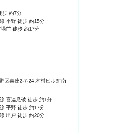
徒歩 約7分
 平野 徒歩 約15分
場前 徒歩 約17分
区喜連2-7-24 木村ビル3F南
 喜連瓜破 徒歩 約1分
 平野 徒歩 約17分
 出戸 徒歩 約20分