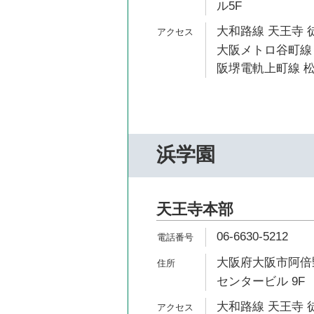
ル5F
大和路線 天王寺 
大阪メトロ谷町線 
阪堺電軌上町線 松
浜学園
天王寺本部
06-6630-5212
大阪府大阪市阿倍野
センタービル 9F
大和路線 天王寺 