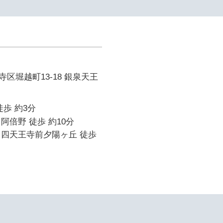
ド
区堀越町13-18 銀泉天王
徒歩 約3分
阿倍野 徒歩 約10分
 四天王寺前夕陽ヶ丘 徒歩