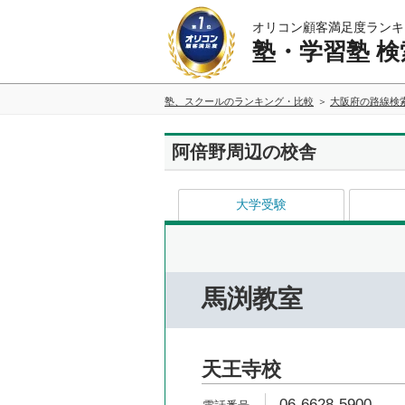
オリコン顧客満足度ランキ
塾・学習塾 検
塾、スクールのランキング・比較
大阪府の路線検
阿倍野周辺の校舎
大学受験
馬渕教室
天王寺校
06-6628-5900