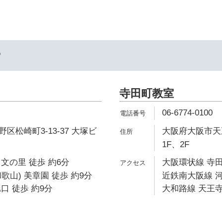
ー
寺田町教室
06-6774-0100
区松崎町3-13-37 大塚ビ
大阪府大阪市天王
1F、2F
文の里 徒歩 約6分
大阪環状線 寺田
歌山) 美章園 徒歩 約9分
近鉄南大阪線 河
口 徒歩 約9分
大和路線 天王寺