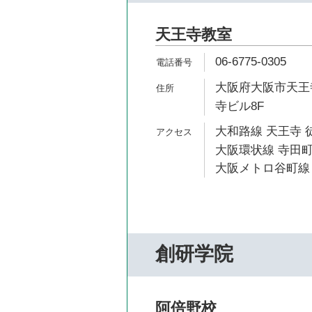
天王寺教室
06-6775-0305
大阪府大阪市天王寺
寺ビル8F
大和路線 天王寺 
大阪環状線 寺田町
大阪メトロ谷町線 
創研学院
阿倍野校