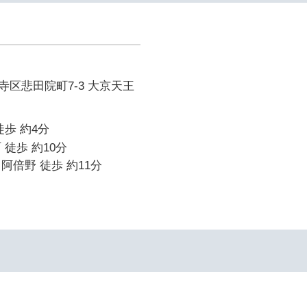
区悲田院町7-3 大京天王
徒歩 約4分
 徒歩 約10分
阿倍野 徒歩 約11分