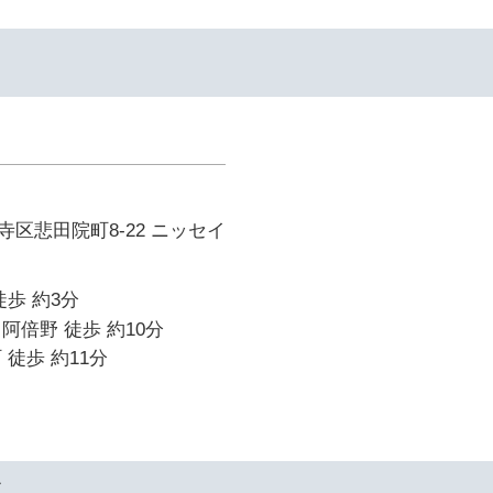
区悲田院町8-22 ニッセイ
徒歩 約3分
阿倍野 徒歩 約10分
 徒歩 約11分