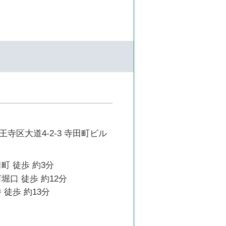
寺区大道4-2-3 寺田町ビル
町 徒歩 約3分
堀口 徒歩 約12分
 徒歩 約13分