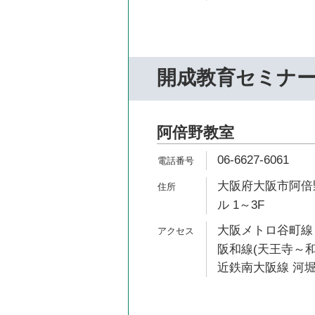
開成教育セミナ
阿倍野教室
06-6627-6061
大阪府大阪市阿倍野
ル 1～3F
大阪メトロ谷町線 
阪和線(天王寺～和
近鉄南大阪線 河堀