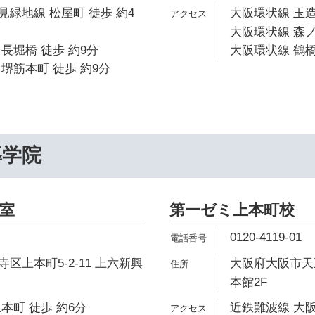
緑地線 松屋町 徒歩 約4
大阪環状線 玉造
大阪環状線 森ノ
長堀橋 徒歩 約9分
大阪環状線 鶴橋
堺筋本町 徒歩 約9分
導学院
室
第一ゼミ上本町校
0120-4119-01
区上本町5-2-11 上六新興
大阪府大阪市天王
本館2F
本町 徒歩 約6分
近鉄難波線 大阪