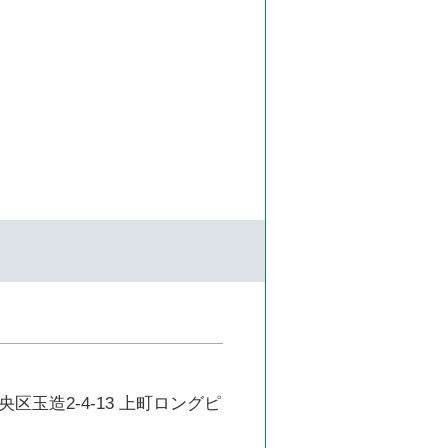
区玉造2-4-13 上町ロングピ