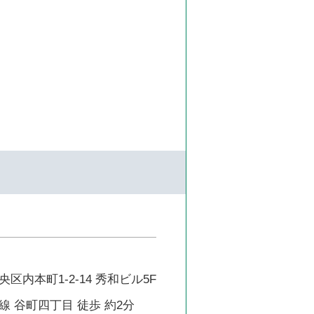
区内本町1-2-14 秀和ビル5F
 谷町四丁目 徒歩 約2分