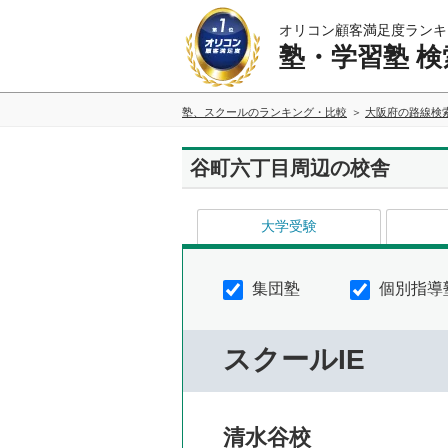
オリコン顧客満足度ランキ
塾・学習塾 検
塾、スクールのランキング・比較
大阪府の路線検
谷町六丁目周辺の校舎
大学受験
集団塾
個別指導
スクールIE
清水谷校