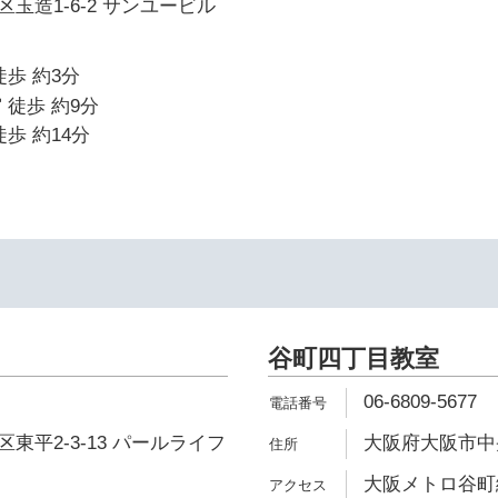
玉造1-6-2 サンユービル
徒歩 約3分
 徒歩 約9分
歩 約14分
谷町四丁目教室
06-6809-5677
東平2-3-13 パールライフ
大阪府大阪市中央
大阪メトロ谷町線