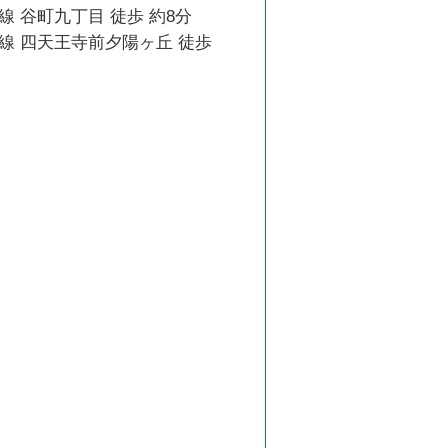
 谷町九丁目 徒歩 約8分
線 四天王寺前夕陽ヶ丘 徒歩