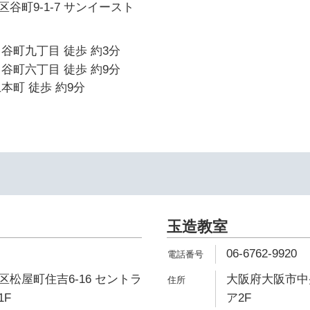
谷町9-1-7 サンイースト
谷町九丁目 徒歩 約3分
谷町六丁目 徒歩 約9分
本町 徒歩 約9分
玉造教室
06-6762-9920
松屋町住吉6-16 セントラ
大阪府大阪市中央
1F
ア2F