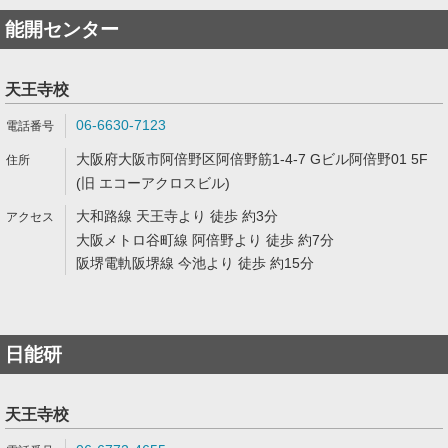
能開センター
天王寺校
06-6630-7123
大阪府大阪市阿倍野区阿倍野筋1-4-7 Gビル阿倍野01 5F
(旧 エコーアクロスビル)
大和路線 天王寺より 徒歩 約3分
大阪メトロ谷町線 阿倍野より 徒歩 約7分
阪堺電軌阪堺線 今池より 徒歩 約15分
日能研
天王寺校