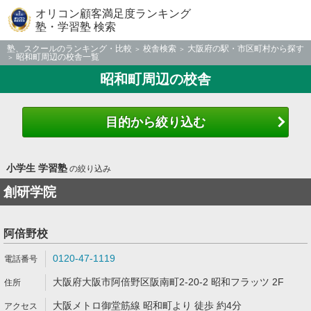
オリコン顧客満足度ランキング
塾・学習塾 検索
塾、スクールのランキング・比較
校舎検索
大阪府の駅・市区町村から探す
昭和町周辺の校舎一覧
昭和町周辺の校舎
目的から絞り込む
小学生 学習塾
の絞り込み
創研学院
阿倍野校
0120-47-1119
大阪府大阪市阿倍野区阪南町2-20-2 昭和フラッツ 2F
大阪メトロ御堂筋線 昭和町より 徒歩 約4分