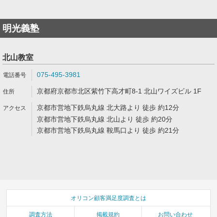
明光義塾
北山教室
075-495-3981
京都府京都市北区紫竹下高才町8-1 北山ワイズビル 1F
京都市営地下鉄烏丸線 北大路より 徒歩 約12分
京都市営地下鉄烏丸線 北山より 徒歩 約20分
京都市営地下鉄烏丸線 鞍馬口より 徒歩 約21分
オリコン顧客満足度調査とは
調査方法
掲載規約
お問い合わせ