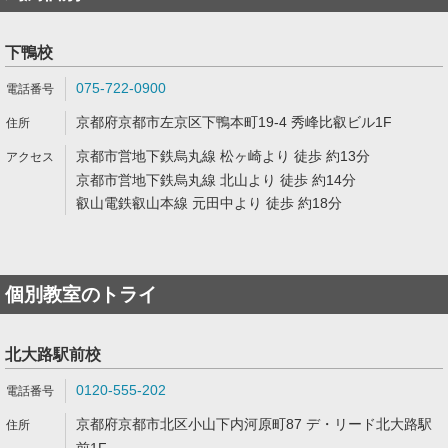
下鴨校
075-722-0900
京都府京都市左京区下鴨本町19-4 秀峰比叡ビル1F
京都市営地下鉄烏丸線 松ヶ崎より 徒歩 約13分
京都市営地下鉄烏丸線 北山より 徒歩 約14分
叡山電鉄叡山本線 元田中より 徒歩 約18分
個別教室のトライ
北大路駅前校
0120-555-202
京都府京都市北区小山下内河原町87 デ・リード北大路駅