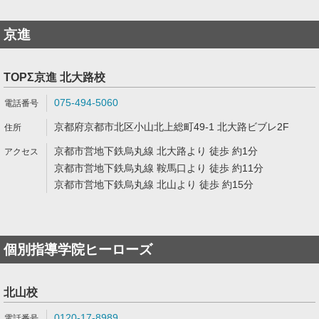
京進
TOPΣ京進 北大路校
075-494-5060
京都府京都市北区小山北上総町49-1 北大路ビブレ2F
京都市営地下鉄烏丸線 北大路より 徒歩 約1分
京都市営地下鉄烏丸線 鞍馬口より 徒歩 約11分
京都市営地下鉄烏丸線 北山より 徒歩 約15分
個別指導学院ヒーローズ
北山校
0120-17-8989