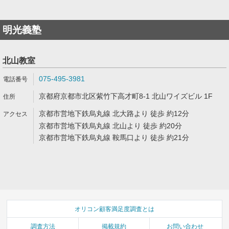
明光義塾
北山教室
075-495-3981
京都府京都市北区紫竹下高才町8-1 北山ワイズビル 1F
京都市営地下鉄烏丸線 北大路より 徒歩 約12分
京都市営地下鉄烏丸線 北山より 徒歩 約20分
京都市営地下鉄烏丸線 鞍馬口より 徒歩 約21分
オリコン顧客満足度調査とは
調査方法
掲載規約
お問い合わせ