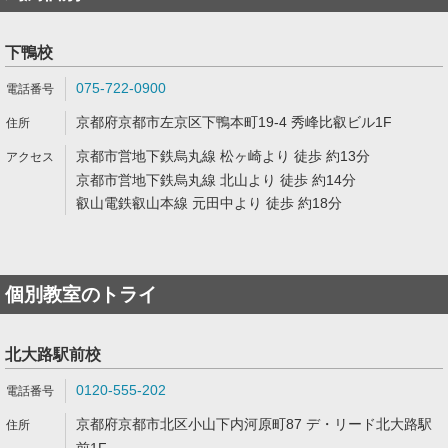
下鴨校
075-722-0900
京都府京都市左京区下鴨本町19-4 秀峰比叡ビル1F
京都市営地下鉄烏丸線 松ヶ崎より 徒歩 約13分
京都市営地下鉄烏丸線 北山より 徒歩 約14分
叡山電鉄叡山本線 元田中より 徒歩 約18分
個別教室のトライ
北大路駅前校
0120-555-202
京都府京都市北区小山下内河原町87 デ・リード北大路駅