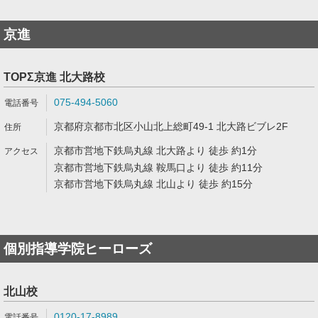
京進
TOPΣ京進 北大路校
075-494-5060
京都府京都市北区小山北上総町49-1 北大路ビブレ2F
京都市営地下鉄烏丸線 北大路より 徒歩 約1分
京都市営地下鉄烏丸線 鞍馬口より 徒歩 約11分
京都市営地下鉄烏丸線 北山より 徒歩 約15分
個別指導学院ヒーローズ
北山校
0120-17-8989