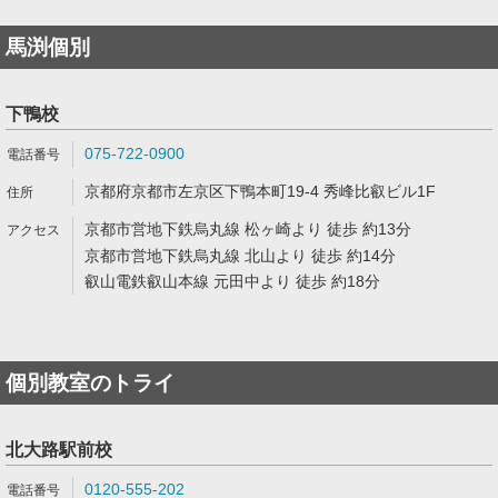
馬渕個別
下鴨校
075-722-0900
京都府京都市左京区下鴨本町19-4 秀峰比叡ビル1F
京都市営地下鉄烏丸線 松ヶ崎より 徒歩 約13分
京都市営地下鉄烏丸線 北山より 徒歩 約14分
叡山電鉄叡山本線 元田中より 徒歩 約18分
個別教室のトライ
北大路駅前校
0120-555-202