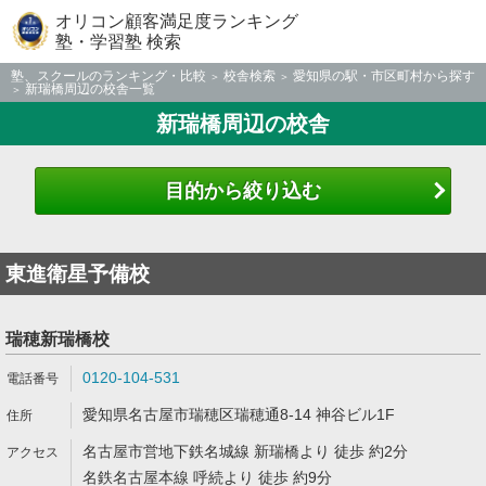
オリコン顧客満足度ランキング
塾・学習塾 検索
塾、スクールのランキング・比較
校舎検索
愛知県の駅・市区町村から探す
新瑞橋周辺の校舎一覧
新瑞橋周辺の校舎
目的から絞り込む
東進衛星予備校
瑞穂新瑞橋校
0120-104-531
愛知県名古屋市瑞穂区瑞穂通8-14 神谷ビル1F
名古屋市営地下鉄名城線 新瑞橋より 徒歩 約2分
名鉄名古屋本線 呼続より 徒歩 約9分