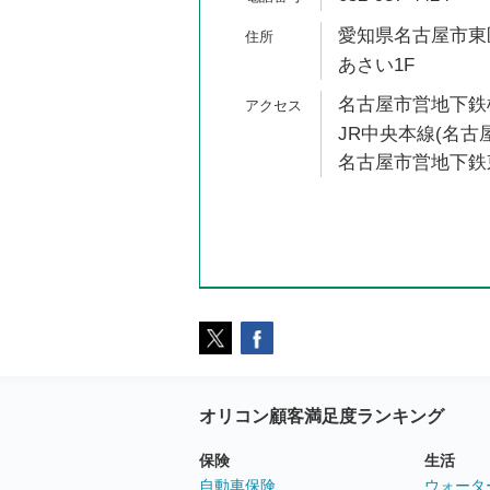
愛知県名古屋市東区
あさい1F
名古屋市営地下鉄桜
JR中央本線(名古屋
名古屋市営地下鉄東
オリコン顧客満足度ランキング
保険
生活
自動車保険
ウォータ