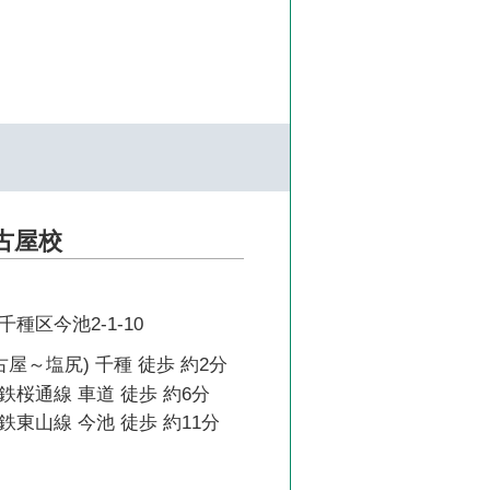
古屋校
種区今池2-1-10
古屋～塩尻) 千種 徒歩 約2分
桜通線 車道 徒歩 約6分
東山線 今池 徒歩 約11分