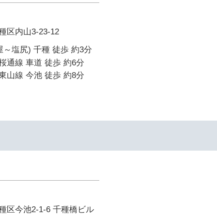
内山3-23-12
～塩尻) 千種 徒歩 約3分
通線 車道 徒歩 約6分
山線 今池 徒歩 約8分
区今池2-1-6 千種橋ビル