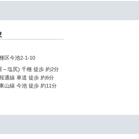
校
区今池2-1-10
～塩尻) 千種 徒歩 約2分
通線 車道 徒歩 約6分
山線 今池 徒歩 約11分