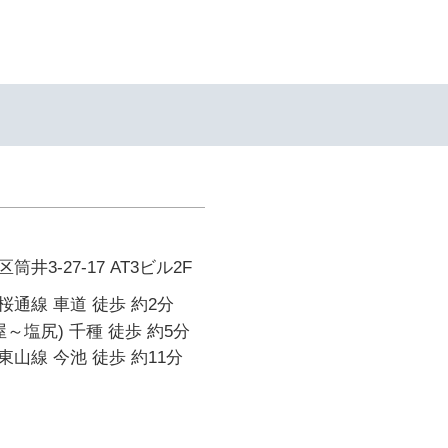
井3-27-17 AT3ビル2F
通線 車道 徒歩 約2分
～塩尻) 千種 徒歩 約5分
山線 今池 徒歩 約11分