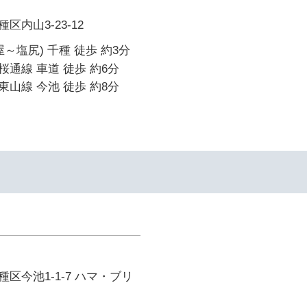
内山3-23-12
～塩尻) 千種 徒歩 約3分
通線 車道 徒歩 約6分
山線 今池 徒歩 約8分
区今池1-1-7 ハマ・ブリ