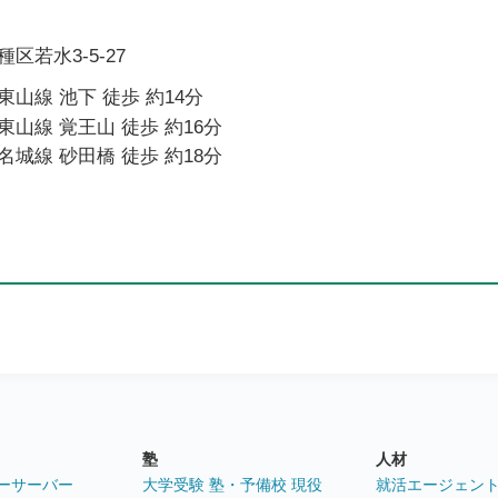
区若水3-5-27
山線 池下 徒歩 約14分
山線 覚王山 徒歩 約16分
城線 砂田橋 徒歩 約18分
塾
人材
ーサーバー
大学受験 塾・予備校 現役
就活エージェン