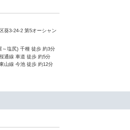
葵3-24-2 第5オーシャン
～塩尻) 千種 徒歩 約3分
通線 車道 徒歩 約5分
山線 今池 徒歩 約12分