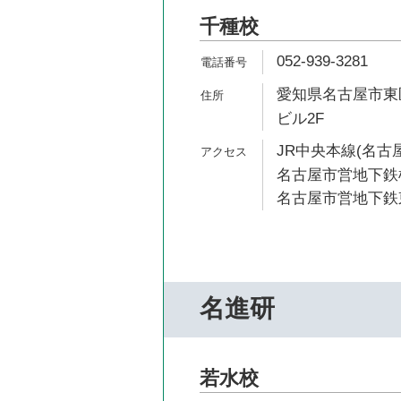
千種校
052-939-3281
愛知県名古屋市東区
ビル2F
JR中央本線(名古屋
名古屋市営地下鉄桜
名古屋市営地下鉄東
名進研
若水校