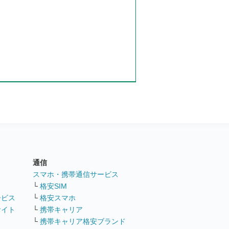
通信
ト
スマホ・携帯通信サービス
└
格安SIM
ービス
└
格安スマホ
サイト
└
携帯キャリア
└
携帯キャリア格安ブランド