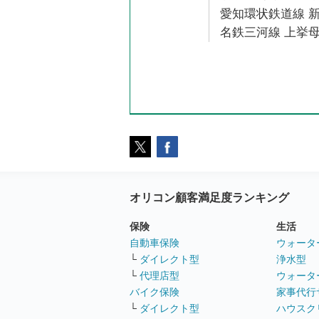
愛知環状鉄道線 新
名鉄三河線 上挙母
オリコン顧客満足度ランキング
保険
生活
自動車保険
ウォータ
└
ダイレクト型
浄水型
└
代理店型
ウォータ
バイク保険
家事代行
└
ダイレクト型
ハウスク