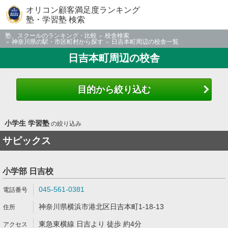
オリコン顧客満足度ランキング
塾・学習塾 検索
塾、スクールのランキング・比較
校舎検索
神奈川県の駅・市区町村から探す
日吉本町周辺の校舎一覧
日吉本町周辺の校舎
目的から絞り込む
小学生 学習塾
の絞り込み
サピックス
小学部 日吉校
045-561-0381
神奈川県横浜市港北区日吉本町1-18-13
東急東横線 日吉より 徒歩 約4分