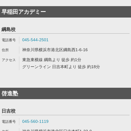
早稲田アカデミー
綱島校
045-544-2501
神奈川県横浜市港北区綱島西1-6-16
東急東横線 綱島より 徒歩 約1分
グリーンライン 日吉本町より 徒歩 約18分
啓進塾
日吉校
045-560-1119