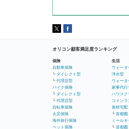
オリコン顧客満足度ランキング
保険
生活
自動車保険
ウォータ
└
ダイレクト型
浄水型
└
代理店型
ウォータ
バイク保険
家事代行
└
ダイレクト型
ハウスク
└
代理店型
コインラ
自転車保険
食材宅配
火災保険
└
首都圏
海外旅行保険
ミールキ
ペット保険
└
首都圏