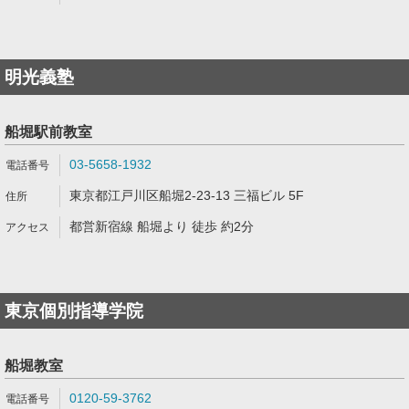
明光義塾
船堀駅前教室
03-5658-1932
東京都江戸川区船堀2-23-13 三福ビル 5F
都営新宿線 船堀より 徒歩 約2分
東京個別指導学院
船堀教室
0120-59-3762