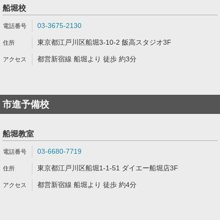
船堀校
03-3675-2130
東京都江戸川区船堀3-10-2 飯高スタジオ3F
都営新宿線 船堀より 徒歩 約3分
市進予備校
船堀教室
03-6680-7719
東京都江戸川区船堀1-1-51 ダイエー船堀店3F
都営新宿線 船堀より 徒歩 約4分