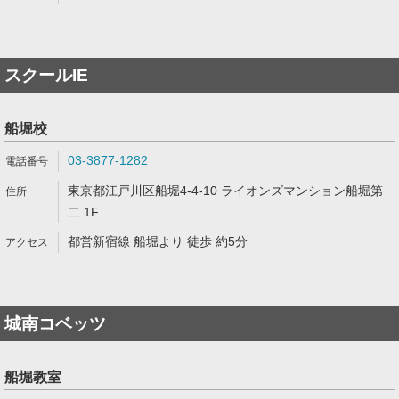
スクールIE
船堀校
03-3877-1282
東京都江戸川区船堀4-4-10 ライオンズマンション船堀第
二 1F
都営新宿線 船堀より 徒歩 約5分
城南コベッツ
船堀教室