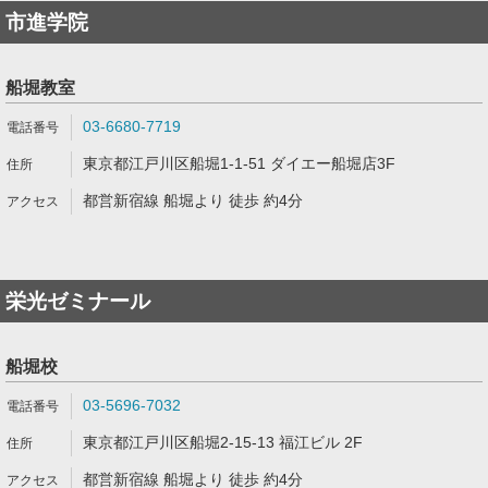
市進学院
船堀教室
03-6680-7719
東京都江戸川区船堀1-1-51 ダイエー船堀店3F
都営新宿線 船堀より 徒歩 約4分
栄光ゼミナール
船堀校
03-5696-7032
東京都江戸川区船堀2-15-13 福江ビル 2F
都営新宿線 船堀より 徒歩 約4分