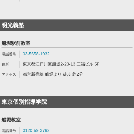
明光義塾
船堀駅前教室
03-5658-1932
東京都江戸川区船堀2-23-13 三福ビル 5F
都営新宿線 船堀より 徒歩 約2分
東京個別指導学院
船堀教室
0120-59-3762