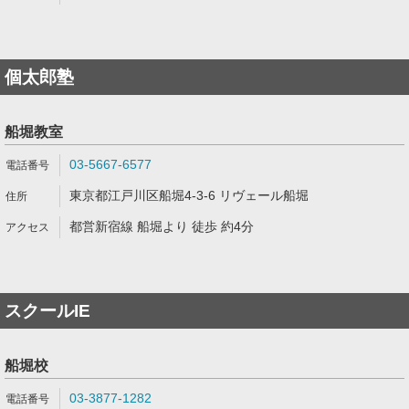
個太郎塾
船堀教室
03-5667-6577
東京都江戸川区船堀4-3-6 リヴェール船堀
都営新宿線 船堀より 徒歩 約4分
スクールIE
船堀校
03-3877-1282