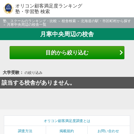
オリコン顧客満足度ランキング
塾・学習塾 検索
塾、スクールのランキング・比較
校舎検索
北海道の駅・市区町村から探す
月寒中央周辺の校舎一覧
月寒中央周辺の校舎
目的から絞り込む
大学受験：
の絞り込み
該当する校舎がありません。
オリコン顧客満足度調査とは
調査方法
掲載規約
お問い合わせ