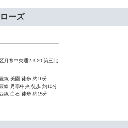
ーローズ
月寒中央通2-3-20 第三北
線 美園 徒歩 約10分
線 月寒中央 徒歩 約10分
線 白石 徒歩 約15分