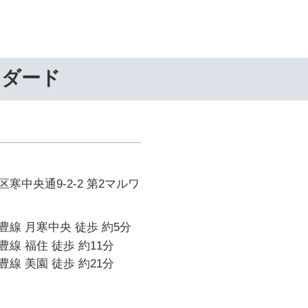
ンダード
寒中央通9-2-2 第2マルワ
線 月寒中央 徒歩 約5分
線 福住 徒歩 約11分
線 美園 徒歩 約21分