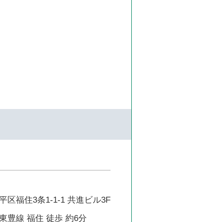
区福住3条1-1-1 共進ビル3F
豊線 福住 徒歩 約6分