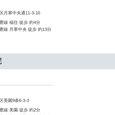
月寒中央通11-3-10
線 福住 徒歩 約4分
線 月寒中央 徒歩 約13分
院
美園9条6-3-3
線 美園 徒歩 約2分