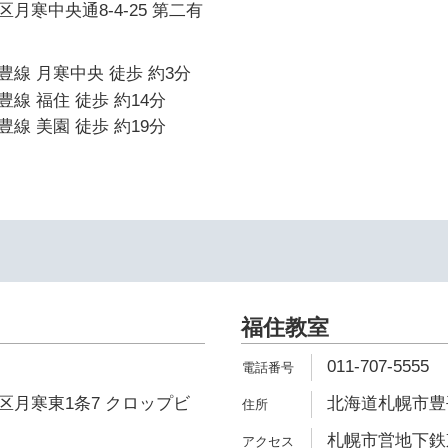
月寒中央通8-4-25 第二有
線 月寒中央 徒歩 約3分
線 福住 徒歩 約14分
線 美園 徒歩 約19分
福住教室
011-707-5555
区月寒東1条7 クロップビ
北海道札幌市豊平
札幌市営地下鉄東