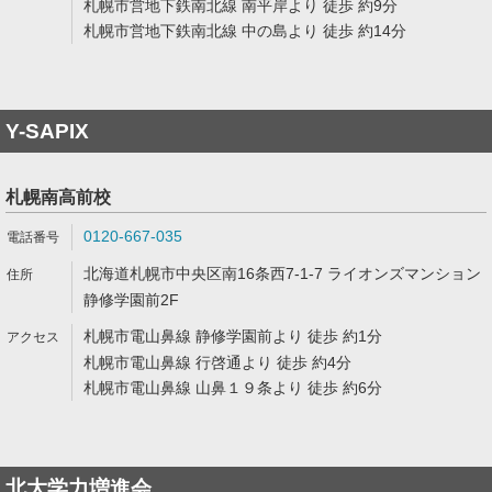
札幌市営地下鉄南北線 南平岸より 徒歩 約9分
札幌市営地下鉄南北線 中の島より 徒歩 約14分
Y-SAPIX
札幌南高前校
0120-667-035
北海道札幌市中央区南16条西7-1-7 ライオンズマンション
静修学園前2F
札幌市電山鼻線 静修学園前より 徒歩 約1分
札幌市電山鼻線 行啓通より 徒歩 約4分
札幌市電山鼻線 山鼻１９条より 徒歩 約6分
北大学力増進会