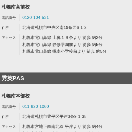
札幌南高前校
0120-104-531
北海道札幌市中央区南19条西6-1-2
札幌市電山鼻線 山鼻１９条より 徒歩 約2分
札幌市電山鼻線 静修学園前より 徒歩 約5分
札幌市電山鼻線 幌南小学校前より 徒歩 約5分
秀英PAS
札幌南本部校
011-820-1060
北海道札幌市豊平区平岸3条9-1-38
札幌市営地下鉄南北線 平岸より 徒歩 約4分