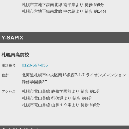
札幌市営地下鉄南北線 南平岸より 徒歩 約9分
札幌市営地下鉄南北線 中の島より 徒歩 約14分
Y-SAPIX
札幌南高前校
0120-667-035
北海道札幌市中央区南16条西7-1-7 ライオンズマンション
静修学園前2F
札幌市電山鼻線 静修学園前より 徒歩 約1分
札幌市電山鼻線 行啓通より 徒歩 約4分
札幌市電山鼻線 山鼻１９条より 徒歩 約6分