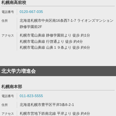
札幌南高前校
0120-667-035
北海道札幌市中央区南16条西7-1-7 ライオンズマンション
静修学園前2F
札幌市電山鼻線 静修学園前より 徒歩 約1分
札幌市電山鼻線 行啓通より 徒歩 約4分
札幌市電山鼻線 山鼻１９条より 徒歩 約6分
北大学力増進会
札幌南本部
011-823-5555
北海道札幌市豊平区平岸3条8-2-1
札幌市営地下鉄南北線 平岸より 徒歩 約4分