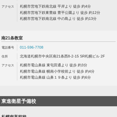
札幌市営地下鉄南北線 平岸より 徒歩 約4分
札幌市営地下鉄東豊線 豊平公園より 徒歩 約12分
札幌市営地下鉄南北線 中の島より 徒歩 約13分
南21条教室
011-596-7708
北海道札幌市中央区南21条西8-2-15 SR札幌ビル 2F
札幌市電山鼻線 東屯田通より 徒歩 約3分
札幌市電山鼻線 幌南小学校前より 徒歩 約4分
札幌市電山鼻線 山鼻１９条より 徒歩 約6分
東進衛星予備校
札幌南高前校