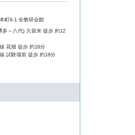
町6-1 全教研会館
博多～八代) 久留米 徒歩 約12
 花畑 徒歩 約16分
 試験場前 徒歩 約18分