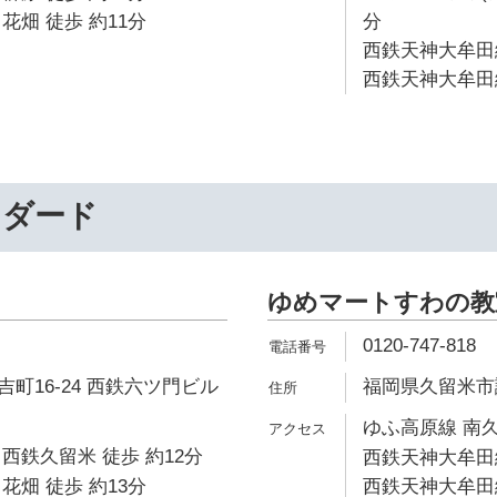
花畑 徒歩 約11分
分
西鉄天神大牟田線
西鉄天神大牟田線
ンダード
ゆめマートすわの教
0120-747-818
町16-24 西鉄六ツ門ビル
福岡県久留米市諏
ゆふ高原線 南久
西鉄久留米 徒歩 約12分
西鉄天神大牟田線
花畑 徒歩 約13分
西鉄天神大牟田線