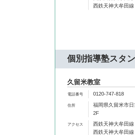
西鉄天神大牟田線 
個別指導塾スタ
久留米教室
0120-747-818
福岡県久留米市日吉
2F
西鉄天神大牟田線 
西鉄天神大牟田線 