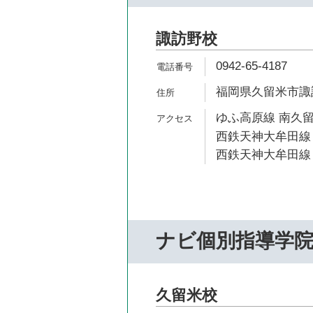
諏訪野校
0942-65-4187
福岡県久留米市諏訪
ゆふ高原線 南久留
西鉄天神大牟田線 
西鉄天神大牟田線 
ナビ個別指導学
久留米校