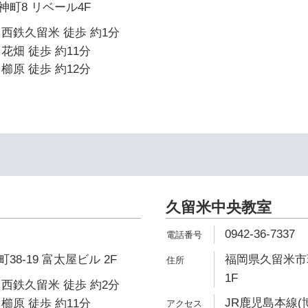
町8 リベール4F
西鉄久留米 徒歩 約1分
花畑 徒歩 約11分
櫛原 徒歩 約12分
久留米中央教室
0942-36-7337
8-19 富太屋ビル 2F
福岡県久留米市荘
1F
西鉄久留米 徒歩 約2分
JR鹿児島本線(
櫛原 徒歩 約11分