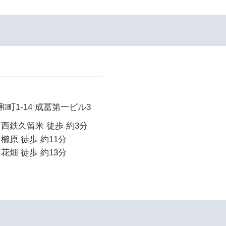
イ
町1-14 成冨第一ビル3
西鉄久留米 徒歩 約3分
櫛原 徒歩 約11分
花畑 徒歩 約13分