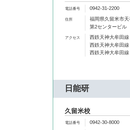
0942-31-2200
福岡県久留米市天
第2センタービル
西鉄天神大牟田線 
西鉄天神大牟田線 
西鉄天神大牟田線 
日能研
久留米校
0942-30-8000