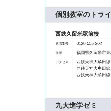
個別教室のトラ
西鉄久留米駅前校
0120-555-202
福岡県久留米市東和
西鉄天神大牟田線 
西鉄天神大牟田線 
西鉄天神大牟田線 
九大進学ゼミ