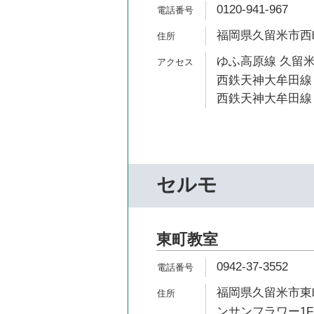
0120-941-967
福岡県久留米市西町2
ゆふ高原線 久留米
西鉄天神大牟田線 
西鉄天神大牟田線 
セルモ
東町教室
0942-37-3552
福岡県久留米市東町
ンサンフラワー1F