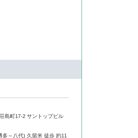
島町17-2 サントップビル
博多～八代) 久留米 徒歩 約11