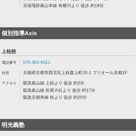
京福電鉄嵐山本線 有栖川より 徒歩 約18分
個別指導Axis
上桂校
075-963-6011
京都府京都市西京区上桂森上町20-1 プリオール京都1F
阪急嵐山線 上桂より 徒歩 約3分
阪急嵐山線 松尾大社より 徒歩 約17分
阪急京都本線 桂より 徒歩 約20分
明光義塾