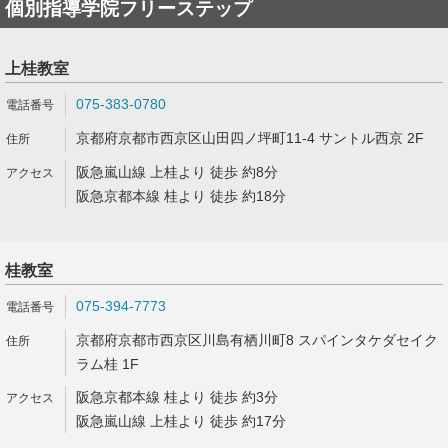
個別指導学院フリーステップ
上桂教室
075-383-0780
京都府京都市西京区山田四ノ坪町11-4 サントル西京 2F
阪急嵐山線 上桂より 徒歩 約8分
阪急京都本線 桂より 徒歩 約18分
桂教室
075-394-7773
京都府京都市西京区川島有栖川町8 スパインタケダセイク
ラム桂 1F
阪急京都本線 桂より 徒歩 約3分
阪急嵐山線 上桂より 徒歩 約17分