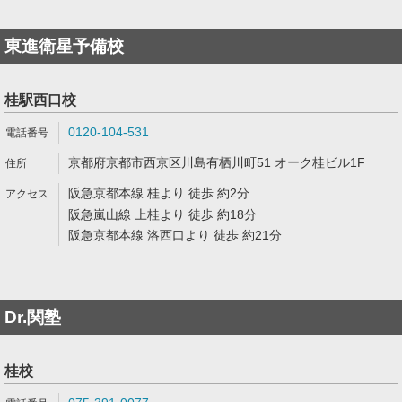
東進衛星予備校
桂駅西口校
0120-104-531
京都府京都市西京区川島有栖川町51 オーク桂ビル1F
阪急京都本線 桂より 徒歩 約2分
阪急嵐山線 上桂より 徒歩 約18分
阪急京都本線 洛西口より 徒歩 約21分
Dr.関塾
桂校