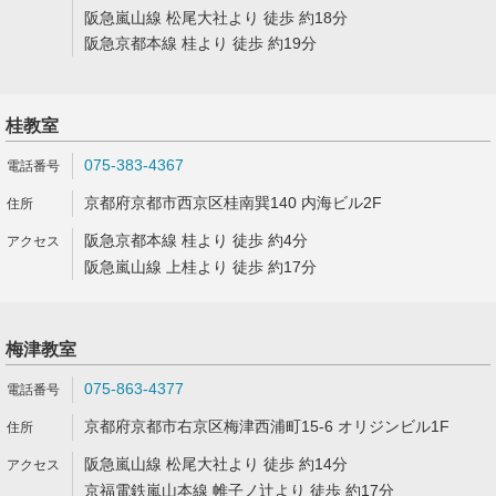
阪急嵐山線 松尾大社より 徒歩 約18分
阪急京都本線 桂より 徒歩 約19分
桂教室
075-383-4367
京都府京都市西京区桂南巽140 内海ビル2F
阪急京都本線 桂より 徒歩 約4分
阪急嵐山線 上桂より 徒歩 約17分
梅津教室
075-863-4377
京都府京都市右京区梅津西浦町15-6 オリジンビル1F
阪急嵐山線 松尾大社より 徒歩 約14分
京福電鉄嵐山本線 帷子ノ辻より 徒歩 約17分