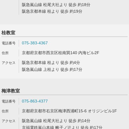
阪急嵐山線 松尾大社より 徒歩 約18分
阪急京都本線 桂より 徒歩 約19分
桂教室
075-383-4367
京都府京都市西京区桂南巽140 内海ビル2F
阪急京都本線 桂より 徒歩 約4分
阪急嵐山線 上桂より 徒歩 約17分
梅津教室
075-863-4377
京都府京都市右京区梅津西浦町15-6 オリジンビル1F
阪急嵐山線 松尾大社より 徒歩 約14分
京福電鉄嵐山本線 帷子ノ辻より 徒歩 約17分