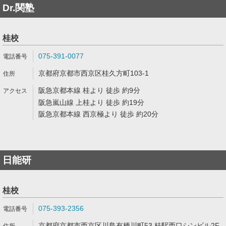
Dr.関塾
桂校
075-391-0077
京都府京都市西京区桂久方町103-1
阪急京都本線 桂より 徒歩 約9分
阪急嵐山線 上桂より 徒歩 約19分
阪急京都本線 西京極より 徒歩 約20分
日能研
桂校
075-393-2356
京都府京都市西京区川島有栖川町53 桂駅西口シンビル2F