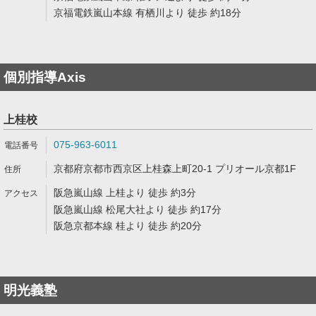
京福電鉄嵐山本線 有栖川より 徒歩 約18分
個別指導Axis
上桂校
075-963-6011
京都府京都市西京区上桂森上町20-1 プリオール京都1F
阪急嵐山線 上桂より 徒歩 約3分
阪急嵐山線 松尾大社より 徒歩 約17分
阪急京都本線 桂より 徒歩 約20分
明光義塾