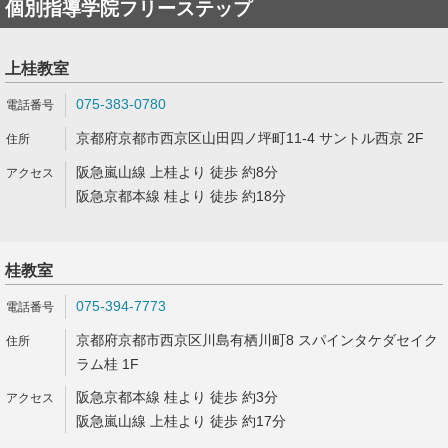
個別指導学院フリーステップ
上桂教室
075-383-0780
京都府京都市西京区山田四ノ坪町11-4 サントル西京 2F
阪急嵐山線 上桂より 徒歩 約8分
阪急京都本線 桂より 徒歩 約18分
桂教室
075-394-7773
京都府京都市西京区川島有栖川町8 スパインタケダセイク
ラム桂 1F
阪急京都本線 桂より 徒歩 約3分
阪急嵐山線 上桂より 徒歩 約17分