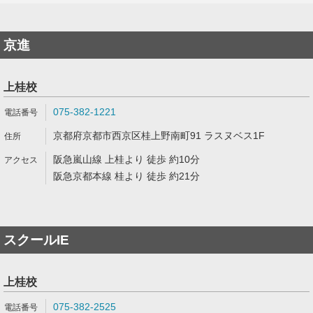
京進
上桂校
075-382-1221
京都府京都市西京区桂上野南町91 ラスヌベス1F
阪急嵐山線 上桂より 徒歩 約10分
阪急京都本線 桂より 徒歩 約21分
スクールIE
上桂校
075-382-2525