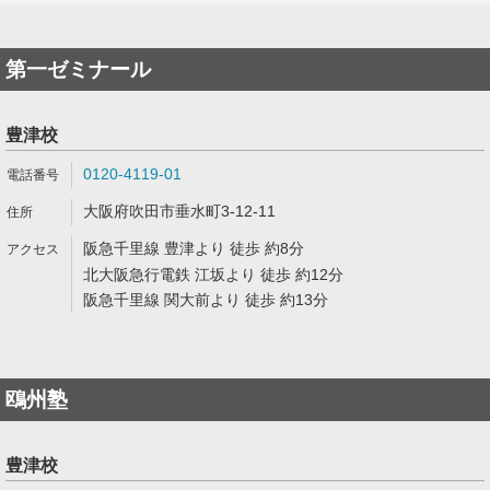
第一ゼミナール
豊津校
0120-4119-01
大阪府吹田市垂水町3-12-11
阪急千里線 豊津より 徒歩 約8分
北大阪急行電鉄 江坂より 徒歩 約12分
阪急千里線 関大前より 徒歩 約13分
鴎州塾
豊津校