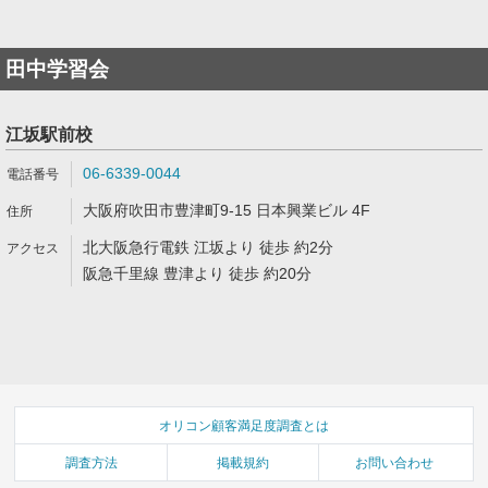
田中学習会
江坂駅前校
06-6339-0044
大阪府吹田市豊津町9-15 日本興業ビル 4F
北大阪急行電鉄 江坂より 徒歩 約2分
阪急千里線 豊津より 徒歩 約20分
オリコン顧客満足度調査とは
調査方法
掲載規約
お問い合わせ