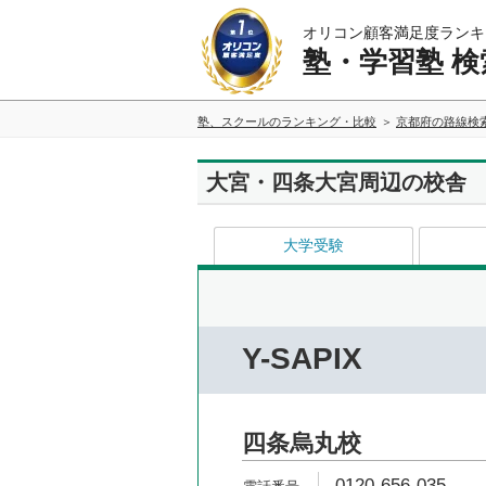
オリコン顧客満足度ランキ
塾・学習塾 検
塾、スクールのランキング・比較
京都府の路線検
大宮・四条大宮周辺の校舎
大学受験
Y-SAPIX
四条烏丸校
0120-656-035