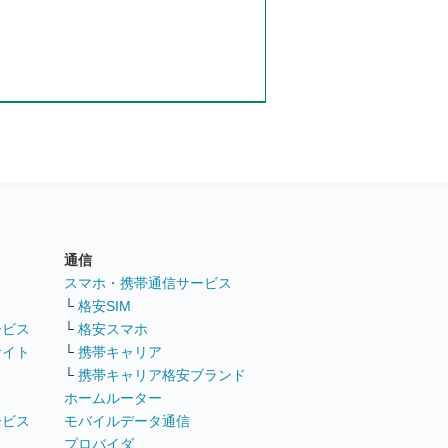
通信
ト
スマホ・携帯通信サービス
└
格安SIM
ービス
└
格安スマホ
サイト
└
携帯キャリア
└
携帯キャリア格安ブランド
ホームルーター
ービス
モバイルデータ通信
ト
プロバイダ