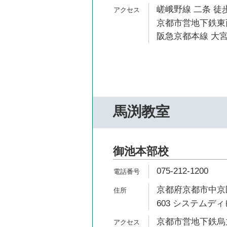
嵯峨野線 二条 徒歩
京都市営地下鉄東西
阪急京都本線 大宮
馬渕教室
御池本部校
075-212-1200
京都府京都市中京
603 システムディ
京都市営地下鉄烏丸