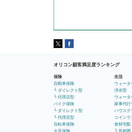
オリコン顧客満足度ランキング
保険
生活
自動車保険
ウォータ
└
ダイレクト型
浄水型
└
代理店型
ウォータ
バイク保険
家事代行
└
ダイレクト型
ハウスク
└
代理店型
コインラ
自転車保険
食材宅配
火災保険
└
首都圏