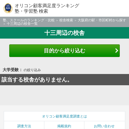
オリコン顧客満足度ランキング
塾・学習塾 検索
塾、スクールのランキング・比較
校舎検索
大阪府の駅・市区町村から探す
十三周辺の校舎一覧
十三周辺の校舎
目的から絞り込む
大学受験：
の絞り込み
該当する校舎がありません。
オリコン顧客満足度調査とは
調査方法
掲載規約
お問い合わせ