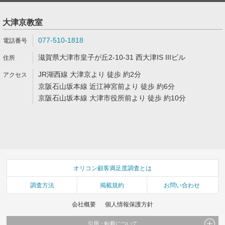
大津京教室
077-510-1818
滋賀県大津市皇子が丘2-10-31 西大津IS IIIビル
JR湖西線 大津京より 徒歩 約2分
京阪石山坂本線 近江神宮前より 徒歩 約6分
京阪石山坂本線 大津市役所前より 徒歩 約10分
オリコン顧客満足度調査とは
調査方法
掲載規約
お問い合わせ
会社概要
個人情報保護方針
引用・転載について