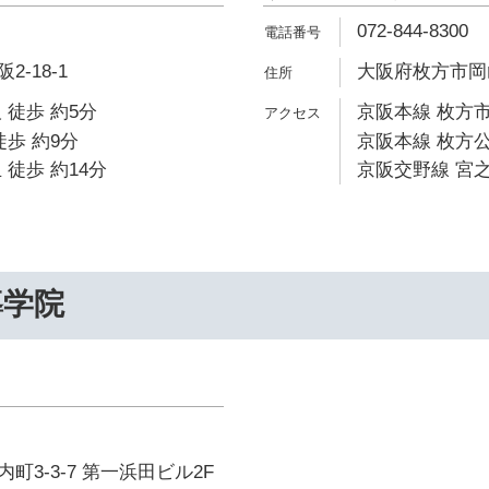
072-844-8300
-18-1
大阪府枚方市岡山
 徒歩 約5分
京阪本線 枚方市
徒歩 約9分
京阪本線 枚方公
 徒歩 約14分
京阪交野線 宮之
導学院
町3-3-7 第一浜田ビル2F