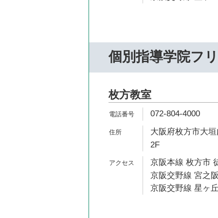
個別指導学院フ
枚方教室
072-804-4000
大阪府枚方市大垣内
2F
京阪本線 枚方市 
京阪交野線 宮之阪
京阪交野線 星ヶ丘