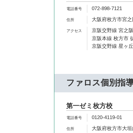
072-898-7121
大阪府枚方市宮之阪2
京阪交野線 宮之阪
京阪本線 枚方市 
京阪交野線 星ヶ丘
ファロス個別指
第一ゼミ枚方校
0120-4119-01
大阪府枚方市大垣内