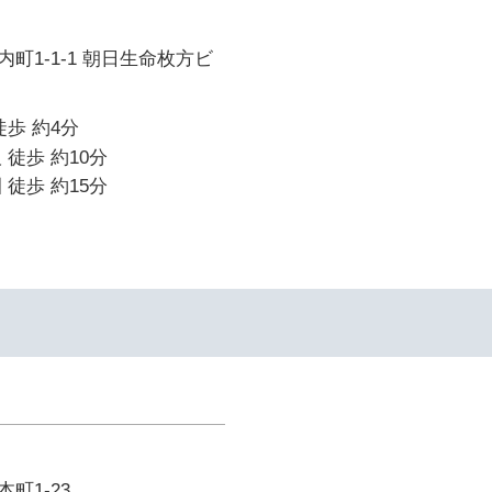
町1-1-1 朝日生命枚方ビ
徒歩 約4分
 徒歩 約10分
 徒歩 約15分
町1-23