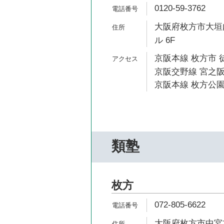
0120-59-3762
大阪府枚方市大垣内
ル 6F
京阪本線 枚方市 
京阪交野線 宮之阪
京阪本線 枚方公園
類塾
枚方
072-805-6622
大阪府枚方市中宮本