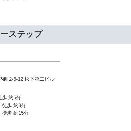
リーステップ
町2-6-12 松下第二ビル
徒歩 約5分
 徒歩 約8分
 徒歩 約15分