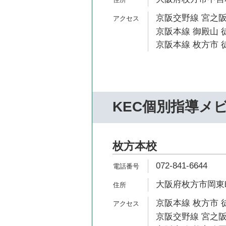
京阪交野線 宮之阪
京阪本線 御殿山 徒
京阪本線 枚方市 徒
KEC個別指導メ
枚方本校
072-841-6644
大阪府枚方市岡東町
京阪本線 枚方市 
京阪交野線 宮之阪