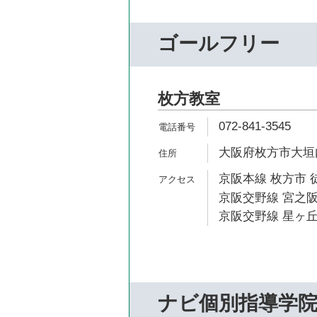
ゴールフリー
枚方教室
072-841-3545
大阪府枚方市大垣内町
京阪本線 枚方市 
京阪交野線 宮之阪
京阪交野線 星ヶ丘
ナビ個別指導学