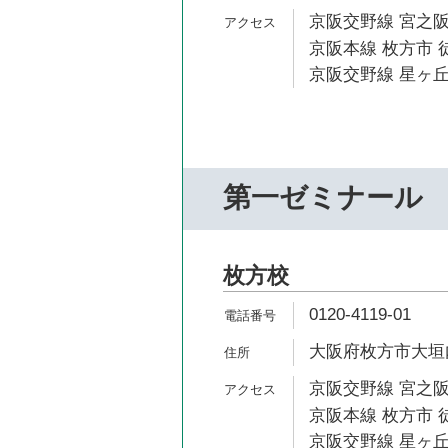
京阪交野線 宮之阪
京阪本線 枚方市 
京阪交野線 星ヶ丘
第一ゼミナール
枚方校
0120-4119-01
大阪府枚方市大垣内
京阪交野線 宮之阪
京阪本線 枚方市 
京阪交野線 星ヶ丘