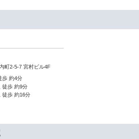
2-5-7 宮村ビル4F
徒歩 約4分
 徒歩 約9分
 徒歩 約16分
院