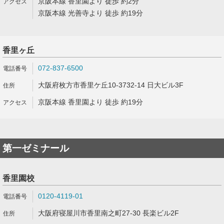
京阪本線 香里園より 徒歩 約2分
京阪本線 光善寺より 徒歩 約19分
香里ヶ丘
072-837-6500
大阪府枚方市香里ケ丘10-3732-14 日大ビル3F
京阪本線 香里園より 徒歩 約19分
第一ゼミナール
香里園校
0120-4119-01
大阪府寝屋川市香里南之町27-30 長楽ビル2F