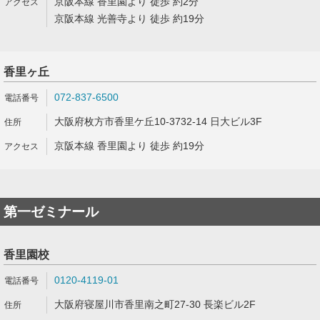
京阪本線 香里園より 徒歩 約2分
京阪本線 光善寺より 徒歩 約19分
香里ヶ丘
072-837-6500
大阪府枚方市香里ケ丘10-3732-14 日大ビル3F
京阪本線 香里園より 徒歩 約19分
第一ゼミナール
香里園校
0120-4119-01
大阪府寝屋川市香里南之町27-30 長楽ビル2F