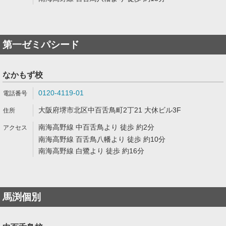
第一ゼミパシード
なかもず校
0120-4119-01
大阪府堺市北区中百舌鳥町2丁21 大休ビル3F
南海高野線 中百舌鳥より 徒歩 約2分
南海高野線 百舌鳥八幡より 徒歩 約10分
南海高野線 白鷺より 徒歩 約16分
馬渕個別