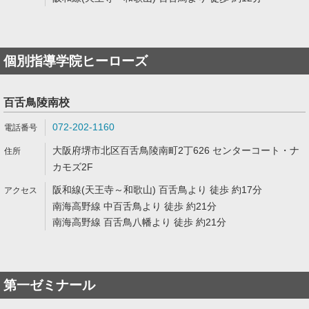
個別指導学院ヒーローズ
百舌鳥陵南校
072-202-1160
大阪府堺市北区百舌鳥陵南町2丁626 センターコート・ナ
カモズ2F
阪和線(天王寺～和歌山) 百舌鳥より 徒歩 約17分
南海高野線 中百舌鳥より 徒歩 約21分
南海高野線 百舌鳥八幡より 徒歩 約21分
第一ゼミナール