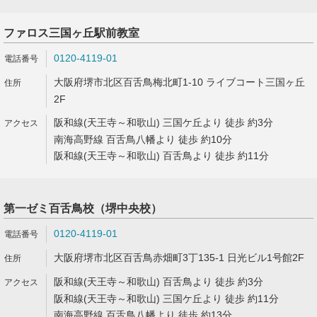
ファロス三国ヶ丘駅前教室
0120-4119-01
大阪府堺市北区百舌鳥梅北町1-10 ライブコート三国ヶ丘
2F
阪和線(天王寺～和歌山) 三国ケ丘より 徒歩 約3分
南海高野線 百舌鳥八幡より 徒歩 約10分
阪和線(天王寺～和歌山) 百舌鳥より 徒歩 約11分
第一ゼミ百舌鳥校（堺中央校）
0120-4119-01
大阪府堺市北区百舌鳥赤畑町3丁135-1 日光ビル1号館2F
阪和線(天王寺～和歌山) 百舌鳥より 徒歩 約3分
阪和線(天王寺～和歌山) 三国ケ丘より 徒歩 約11分
南海高野線 百舌鳥八幡より 徒歩 約13分