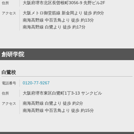
大阪府堺市北区長曽根町3056-9 先野ビル2F
大阪メトロ御堂筋線 新金岡より 徒歩 約9分
南海高野線 中百舌鳥より 徒歩 約13分
南海高野線 白鷺より 徒歩 約17分
創研学院
白鷺校
0120-77-9267
大阪府堺市東区白鷺町1丁3-13 サンクビル
南海高野線 白鷺より 徒歩 約2分
南海高野線 中百舌鳥より 徒歩 約15分