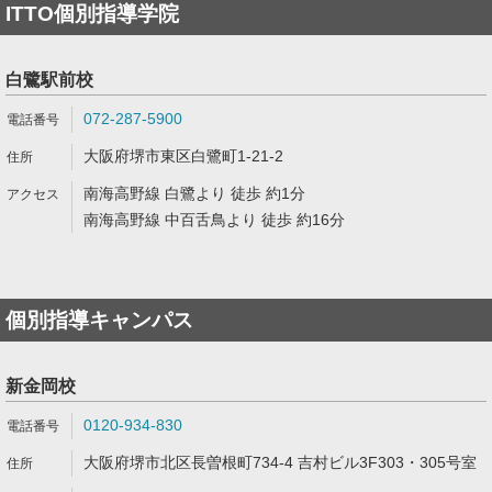
ITTO個別指導学院
白鷺駅前校
072-287-5900
大阪府堺市東区白鷺町1-21-2
南海高野線 白鷺より 徒歩 約1分
南海高野線 中百舌鳥より 徒歩 約16分
個別指導キャンパス
新金岡校
0120-934-830
大阪府堺市北区長曽根町734-4 吉村ビル3F303・305号室