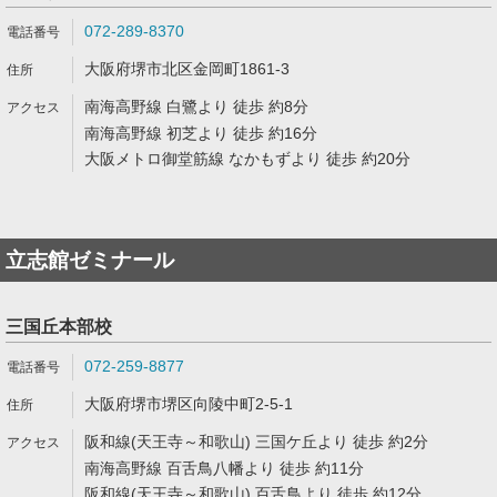
072-289-8370
大阪府堺市北区金岡町1861-3
南海高野線 白鷺より 徒歩 約8分
南海高野線 初芝より 徒歩 約16分
大阪メトロ御堂筋線 なかもずより 徒歩 約20分
立志館ゼミナール
三国丘本部校
072-259-8877
大阪府堺市堺区向陵中町2-5-1
阪和線(天王寺～和歌山) 三国ケ丘より 徒歩 約2分
南海高野線 百舌鳥八幡より 徒歩 約11分
阪和線(天王寺～和歌山) 百舌鳥より 徒歩 約12分