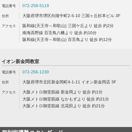
072-258-5119
大阪府堺市堺区向陵中町2-5-10 三国ヶ丘杉本ビル 3F
阪和線(天王寺～和歌山) 三国ケ丘より 徒歩 約2分
南海高野線 百舌鳥八幡より 徒歩 約10分
阪和線(天王寺～和歌山) 百舌鳥より 徒歩 約12分
イオン新金岡教室
072-256-1230
大阪府堺市北区新金岡町4-1-11 イオン新金岡店 3F
大阪メトロ御堂筋線 新金岡より 徒歩 約1分
大阪メトロ御堂筋線 なかもずより 徒歩 約21分
大阪メトロ御堂筋線 北花田より 徒歩 約21分