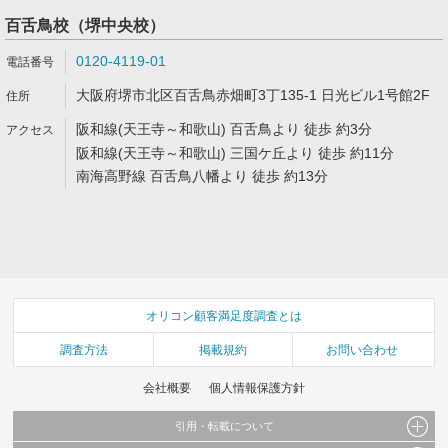
百舌鳥校（堺中央校）
0120-4119-01
大阪府堺市北区百舌鳥赤畑町3丁135-1 日光ビル1号館2F
阪和線(天王寺～和歌山) 百舌鳥より 徒歩 約3分
阪和線(天王寺～和歌山) 三国ケ丘より 徒歩 約11分
南海高野線 百舌鳥八幡より 徒歩 約13分
オリコン顧客満足度調査とは
調査方法
掲載規約
お問い合わせ
会社概要
個人情報保護方針
引用・転載について