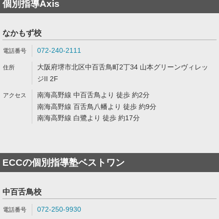
個別指導Axis
なかもず校
072-240-2111
大阪府堺市北区中百舌鳥町2丁34 山本グリーンヴィレッ
ジII 2F
南海高野線 中百舌鳥より 徒歩 約2分
南海高野線 百舌鳥八幡より 徒歩 約9分
南海高野線 白鷺より 徒歩 約17分
ECCの個別指導塾ベストワン
中百舌鳥校
072-250-9930