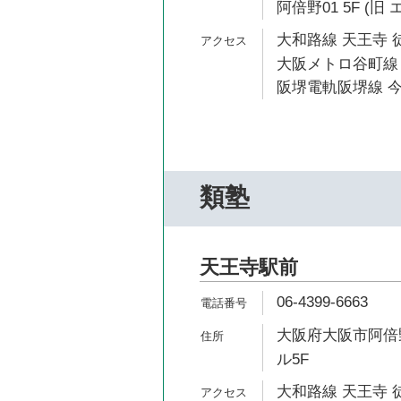
阿倍野01 5F (
大和路線 天王寺 
大阪メトロ谷町線 
阪堺電軌阪堺線 今
類塾
天王寺駅前
06-4399-6663
大阪府大阪市阿倍野
ル5F
大和路線 天王寺 