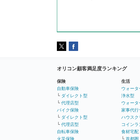
オリコン顧客満足度ランキング
保険
生活
自動車保険
ウォータ
└
ダイレクト型
浄水型
└
代理店型
ウォータ
バイク保険
家事代行
└
ダイレクト型
ハウスク
└
代理店型
コインラ
自転車保険
食材宅配
火災保険
└
首都圏