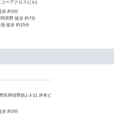
旧 エコーアクロスビル)
徒歩 約3分
阿倍野 徒歩 約7分
池 徒歩 約15分
区阿倍野筋1-3-21 岸本ビ
徒歩 約3分