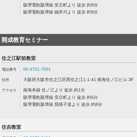
阪堺電軌阪堺線 安立町より 徒歩 約9分
阪堺電軌阪堺線 細井川より 徒歩 約9分
開成教育セミナー
住之江駅前教室
06-4701-7001
大阪府大阪市住之江区西住之江1-1-41 南海住ノ江ビル 3F
南海本線 住ノ江より 徒歩 約1分
阪堺電軌阪堺線 安立町より 徒歩 約5分
阪堺電軌阪堺線 我孫子道より 徒歩 約8分
住吉教室