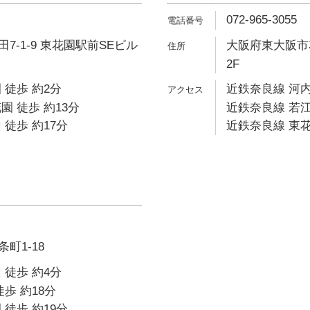
072-965-3055
7-1-9 東花園駅前SEビル
大阪府東大阪市花
2F
 徒歩 約2分
近鉄奈良線 河内
園 徒歩 約13分
近鉄奈良線 若江
 徒歩 約17分
近鉄奈良線 東花
町1-18
 徒歩 約4分
歩 約18分
 徒歩 約19分