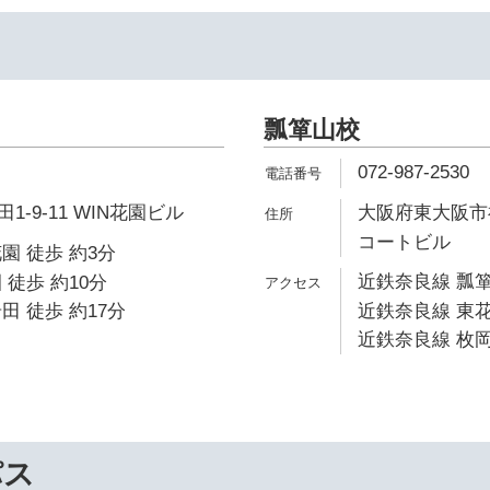
瓢箪山校
072-987-2530
-9-11 WIN花園ビル
大阪府東大阪市神
コートビル
園 徒歩 約3分
近鉄奈良線 瓢箪
 徒歩 約10分
田 徒歩 約17分
近鉄奈良線 東花
近鉄奈良線 枚岡
パス