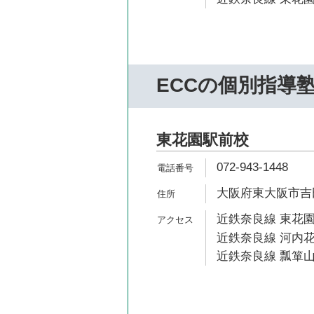
ECCの個別指導
東花園駅前校
072-943-1448
大阪府東大阪市吉田7
近鉄奈良線 東花園
近鉄奈良線 河内花
近鉄奈良線 瓢箪山