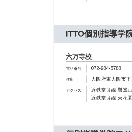
ITTO個別指導学
六万寺校
072-984-5788
大阪府東大阪市下六
近鉄奈良線 瓢箪山
近鉄奈良線 東花園