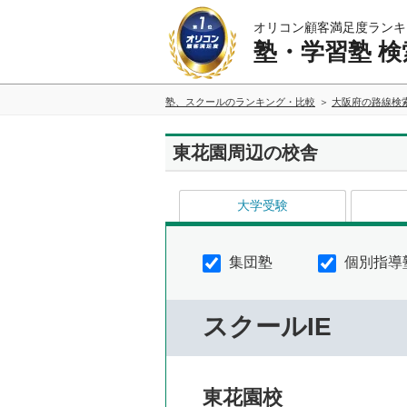
オリコン顧客満足度ランキ
塾・学習塾 検
塾、スクールのランキング・比較
大阪府の路線検
東花園周辺の校舎
大学受験
集団塾
個別指導
スクールIE
東花園校