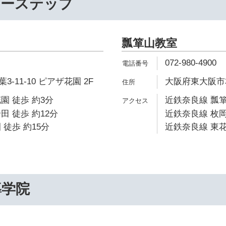
リーステップ
瓢箪山教室
072-980-4900
-11-10 ピアザ花園 2F
大阪府東大阪市本
園 徒歩 約3分
近鉄奈良線 瓢箪
田 徒歩 約12分
近鉄奈良線 枚岡
 徒歩 約15分
近鉄奈良線 東花
導学院