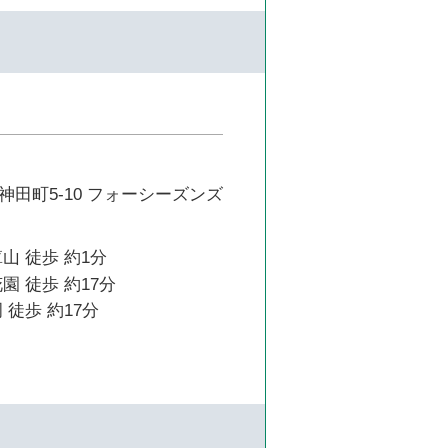
田町5-10 フォーシーズンズ
山 徒歩 約1分
園 徒歩 約17分
 徒歩 約17分