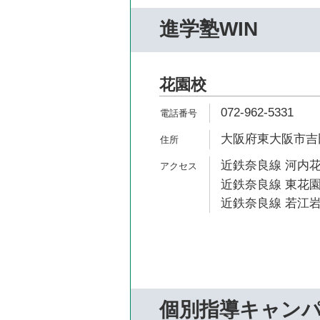
進学塾WIN
花園校
072-962-5331
大阪府東大阪市吉田1
近鉄奈良線 河内花
近鉄奈良線 東花園
近鉄奈良線 若江岩
個別指導キャン