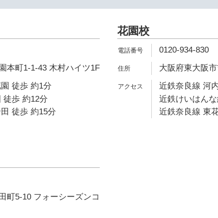
花園校
0120-934-830
町1-1-43 木村ハイツ1F
大阪府東大阪市吉田
園 徒歩 約1分
近鉄奈良線 河内
 徒歩 約12分
近鉄けいはんな線
田 徒歩 約15分
近鉄奈良線 東花
町5-10 フォーシーズンコ