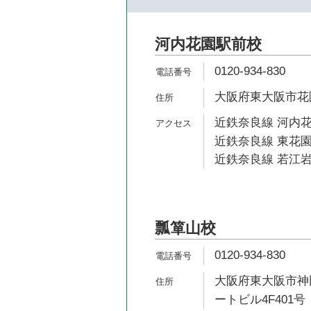
河内花園駅前校
0120-934-830
大阪府東大阪市花園本
近鉄奈良線 河内花
近鉄奈良線 東花園
近鉄奈良線 若江岩
瓢箪山校
0120-934-830
大阪府東大阪市神田
ートビル4F401号