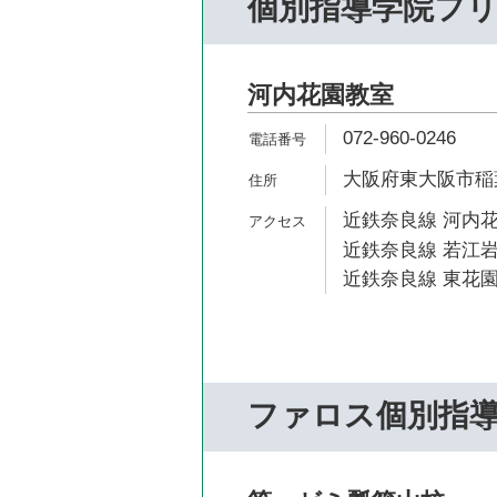
個別指導学院フ
河内花園教室
072-960-0246
大阪府東大阪市稲葉3
近鉄奈良線 河内花
近鉄奈良線 若江岩
近鉄奈良線 東花園
ファロス個別指