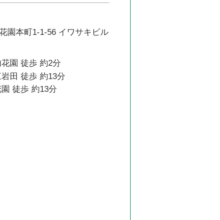
園本町1-1-56 イワサキビル
花園 徒歩 約2分
岩田 徒歩 約13分
園 徒歩 約13分