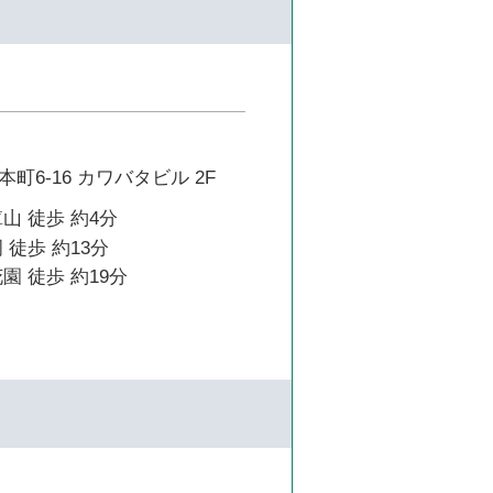
町6-16 カワバタビル 2F
山 徒歩 約4分
 徒歩 約13分
園 徒歩 約19分