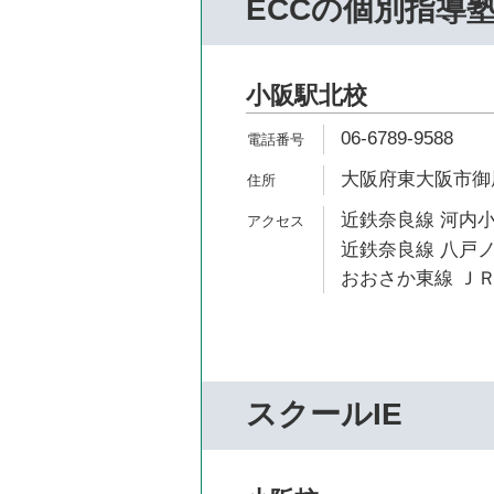
ECCの個別指導
小阪駅北校
06-6789-9588
大阪府東大阪市御厨
近鉄奈良線 河内小
近鉄奈良線 八戸ノ
おおさか東線 ＪＲ
スクールIE