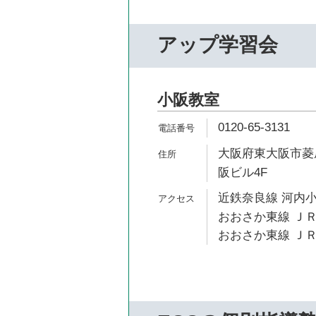
アップ学習会
小阪教室
0120-65-3131
大阪府東大阪市菱屋
阪ビル4F
近鉄奈良線 河内小
おおさか東線 ＪＲ
おおさか東線 ＪＲ