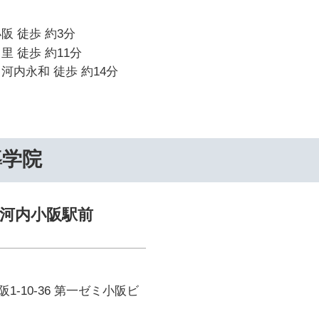
阪 徒歩 約3分
里 徒歩 約11分
河内永和 徒歩 約14分
導学院
河内小阪駅前
1-10-36 第一ゼミ小阪ビ