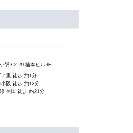
3-2-29 楠本ビル3F
ノ里 徒歩 約1分
小阪 徒歩 約12分
 長田 徒歩 約21分