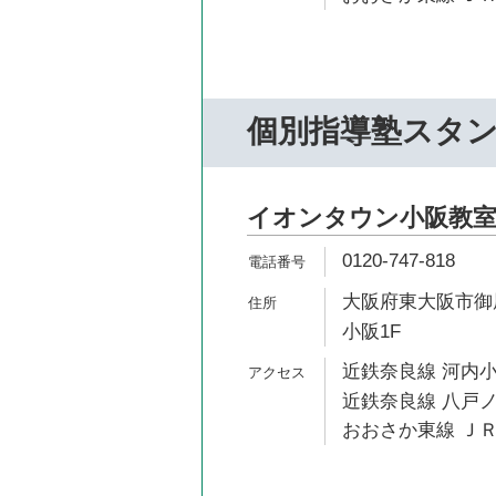
個別指導塾スタ
イオンタウン小阪教
0120-747-818
大阪府東大阪市御厨
小阪1F
近鉄奈良線 河内小
近鉄奈良線 八戸ノ
おおさか東線 ＪＲ