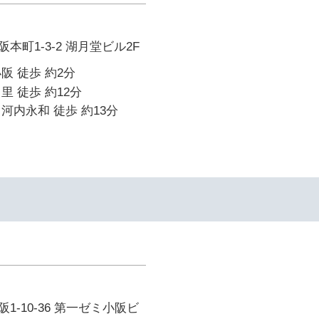
本町1-3-2 湖月堂ビル2F
阪 徒歩 約2分
里 徒歩 約12分
河内永和 徒歩 約13分
1-10-36 第一ゼミ小阪ビ