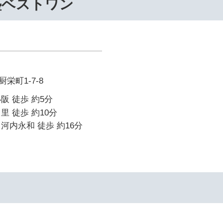
塾ベストワン
栄町1-7-8
阪 徒歩 約5分
里 徒歩 約10分
河内永和 徒歩 約16分