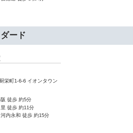
ンダード
室
栄町1-6-6 イオンタウン
阪 徒歩 約5分
里 徒歩 約11分
河内永和 徒歩 約15分