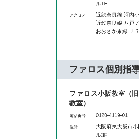
ル1F
近鉄奈良線 河内小
近鉄奈良線 八戸ノ
おおさか東線 ＪＲ
ファロス個別指
ファロス小阪教室（旧
教室）
0120-4119-01
大阪府東大阪市小阪
ル3F