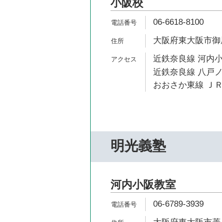
小阪校
06-6618-8100
大阪府東大阪市御厨栄
近鉄奈良線 河内小
近鉄奈良線 八戸ノ
おおさか東線 ＪＲ
明光義塾
河内小阪教室
06-6789-3939