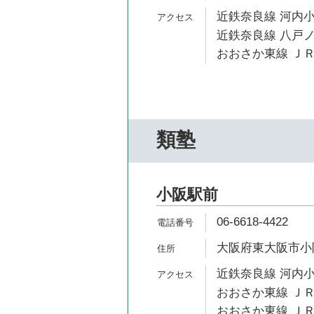
近鉄奈良線 河内小
近鉄奈良線 八戸ノ
おおさか東線 ＪＲ
類塾
小阪駅前
06-6618-4422
大阪府東大阪市小阪1
近鉄奈良線 河内小
おおさか東線 ＪＲ
おおさか東線 ＪＲ